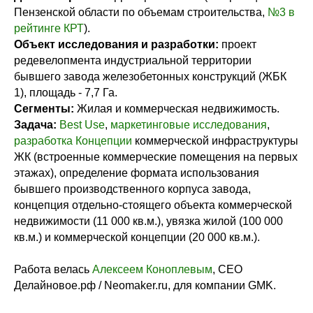
Пензенской области по объемам строительства,
№3 в
рейтинге КРТ
).
Объект исследования и разработки:
проект
редевелопмента индустриальной территории
бывшего завода железобетонных конструкций (ЖБК
1), площадь - 7,7 Га.
Сегменты:
Жилая и коммерческая недвижимость.
Задача:
Best Use
,
маркетинговые исследования
,
разработка Концепции
коммерческой инфраструктуры
ЖК (встроенные коммерческие помещения на первых
этажах), определение формата использования
бывшего производственного корпуса завода,
концепция отдельно-стоящего объекта коммерческой
недвижимости (11 000 кв.м.), увязка жилой (100 000
кв.м.) и коммерческой концепции (20 000 кв.м.).
Работа велась
Алексеем Коноплевым
, CEO
Делайновое.рф / Neomaker.ru, для компании GMK.