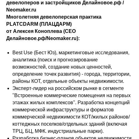
девелоперов и застройщиков Делайновое.рф /
Neomaker.ru
Многолетняя девелоперская практика
PLATCDARM (ПЛАЦДАРМ)
от Алексея Коноплева (CEO
Делайновое.рф/Neomaker.ru):
Best Use (Бест Юз), маркетинговые исследования,
аналитика (поиск и прогнозирование
возможностей, создание новых ценностей,
определение точек развития) - города, территории,
районы КОТ, отдельные объекты недвижимости.
Эксперт-лидер на российском рынке в сегменте
"Встроенные коммерческие помещения на первых
этажах жилых комплексов". Разработка концепций
коммерческой инфраструктуры и форматов
коммерческой недвижимости КОТ/жилых районов/
коттеджных поселков/отдельных зданий (включая
ТРЦ, БЦ, МФК. индустриальные парки).
Разработка бизнес-планов объектов недвижимости