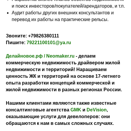
и поиск инвесторов/покупателей/арендаторов, и т.п.
Аудит работы других внешних консультантов и
перевод их работы на практические рельсы.
Звоните:
+79826380111
Пишите:
79221100101@ya.ru
Делайновое.рф / Neomaker.ru
- делаем
коммерческую недвижимость драйвером жилой
недвижимости и территорий! Наращиваем
ценность ЖК и территорий на основе 17-летнего
опыта разработки концепций коммерческой и
жилой недвижимости в разных регионах России.
Нашими клиентами являются также известные
консалтинговые агентства
GMK
и
DeVision
,
оказывающие услуги для девелоперов: они
обращаются к нам в самых сложных случаях.