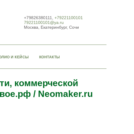
+79826380111
,
+79221100101
79221100101@ya.ru
Москва, Екатеринбург, Сочи
ОЛИО И КЕЙСЫ
КОНТАКТЫ
ти, коммерческой
ое.рф / Neomaker.ru