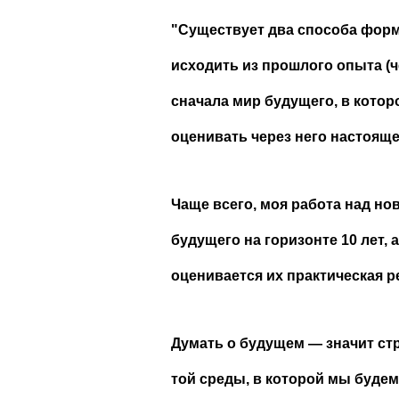
"Существует два способа форм
исходить из прошлого опыта (
сначала мир будущего, в которо
оценивать через него настояще
Чаще всего, моя работа над н
будущего на горизонте 10 лет,
оценивается их практическая р
Думать о будущем — значит ст
той среды, в которой мы буде