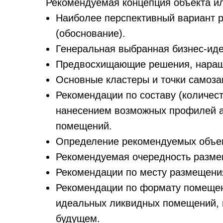
Рекомендуемая концепция объекта или
Наиболее перспективный вариант р
(обоснование).
Генеральная выбранная бизнес-иде
Предвосхищающие решения, наращ
Основные кластеры и точки самозап
Рекомендации по составу (количес
нанесением возможных профилей а
помещений.
Определение рекомендуемых объем
Рекомендуемая очередность размещ
Рекомендации по месту размещени
Рекомендации по формату помещени
идеальных ликвидных помещений, 
будущем.