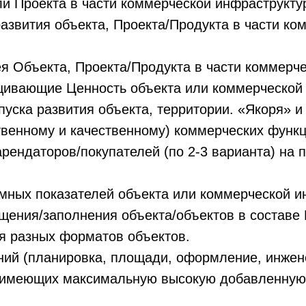
 Проекта в части коммерческой инфраструктуры
азвития объекта, Проекта/Продукта в части к
я Объекта, Проекта/Продукта в части коммерч
ивающие Ценность объекта или коммерческой 
уска развития объекта, территории. «Якоря» и
твенному и качественному) коммерческих функц
рендаторов/покупателей (по 2-3 варианта) на
ных показателей объекта или коммерческой ин
ения/заполнения объекта/объектов в составе 
я разных форматов объектов.
й (планировка, площади, оформление, инженер
имеющих максимальную высокую добавленную с