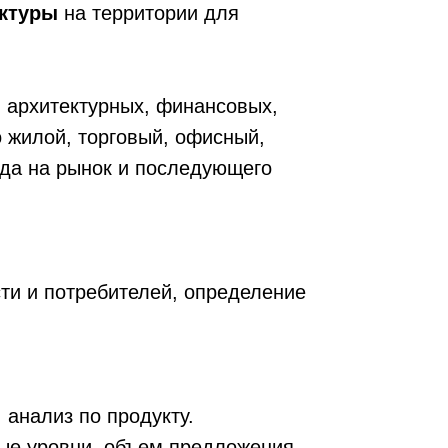
уктуры
на территории для
, архитектурных, финансовых,
 жилой, торговый, офисный,
ода на рынок и последующего
ти и потребителей, определение
 анализ по продукту.
вые уровни, объем предложения