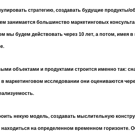
улировать стратегию, создавать будущие продукты/о
чем занимается большинство маркетинговых консульта
м мы будем действовать через 10 лет, а потом, имея в 
е.
овыми объектами и продуктами строится именно так: с
 а в маркетинговом исследовании они оцениваются чер
еализуемость.
роить некую модель, создавать мыслительную констру
м находиться на определенном временном горизонте. О