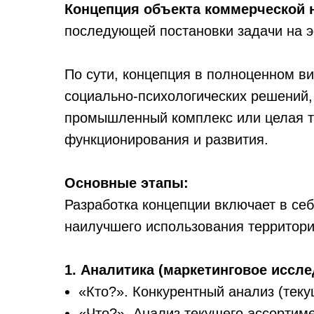
Концепция объекта коммерческой
последующей постановки задачи на э
По сути, концепция в полноценном в
социально-психологических решений,
промышленный комплекс или целая те
функционирования и развития.
Основные этапы:
Разработка концепции включает в се
наилучшего использования территори
1. Аналитика (маркетинговое иссл
«Кто?». Конкурентный анализ (теку
«Что?». Анализ текущего ассортим