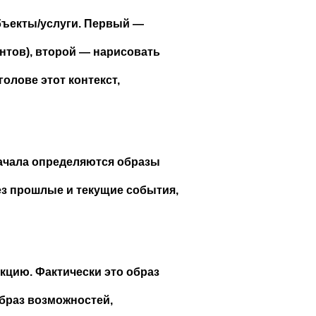
бъекты/услуги. Первый —
нтов), второй — нарисовать
голове этот контекст,
начала определяются образы
ез прошлые и текущие события,
кцию. Фактически это образ
браз возможностей,