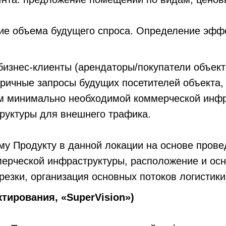
ние объема будущего спроса. Определение эфф
бизнес-клиенты (арендаторы/покупатели объект
оричные запросы будущих посетителей объекта,
м минимально необходимой коммерческой инфр
руктуры для внешнего трафика.
му Продукту в данной локации на основе прове
ерческой инфраструктуры, расположение и осн
езки, организация основных потоков логистики
ктирования, «SuperVision»)