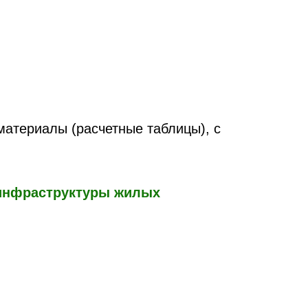
атериалы (расчетные таблицы), с
 инфраструктуры жилых