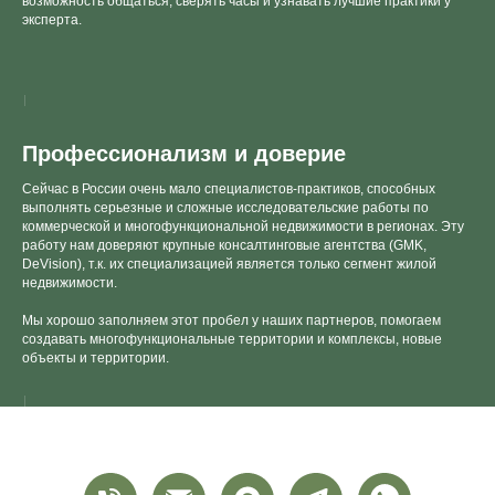
возможность общаться, сверять часы и узнавать лучшие практики у
эксперта.
Профессионализм и доверие
Сейчас в России очень мало специалистов-практиков, способных
выполнять серьезные и сложные исследовательские работы по
коммерческой и многофункциональной недвижимости в регионах. Эту
работу нам доверяют крупные консалтинговые агентства (GMK,
DeVision), т.к. их специализацией является только сегмент жилой
недвижимости.
Мы хорошо заполняем этот пробел у наших партнеров, помогаем
создавать многофункциональные территории и комплексы, новые
объекты и территории.