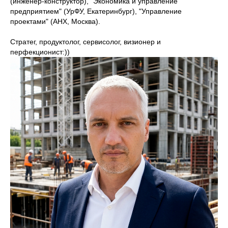
(инженер-конструктор), "Экономика и управление
предприятием" (УрФУ, Екатеринбург), "Управление
проектами" (АНХ, Москва).
Стратег, продуктолог, сервисолог, визионер и
перфекционист:))