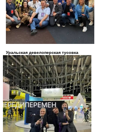
Уральская девелоперская тусовка