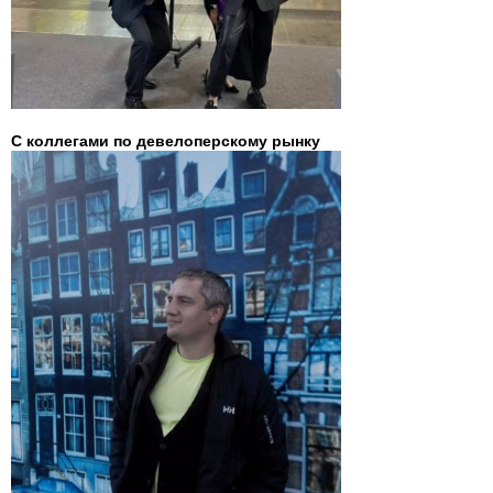
С коллегами по девелоперскому рынку