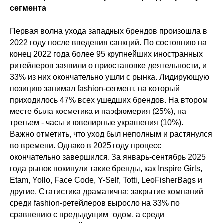
сегмента
Первая волна ухода западных брендов произошла в
2022 году после введения санкций. По состоянию на
конец 2022 года более 95 крупнейших иностранных
ритейлеров заявили о приостановке деятельности, и
33% из них окончательно ушли с рынка. Лидирующую
позицию занимал fashion-сегмент, на который
приходилось 47% всех ушедших брендов. На втором
месте была косметика и парфюмерия (25%), на
третьем - часы и ювелирные украшения (10%).
Важно отметить, что уход был неполным и растянулся
во времени. Однако в 2025 году процесс
окончательно завершился. За январь-сентябрь 2025
года рынок покинули такие бренды, как Inspire Girls,
Etam, Yollo, Face Code, Y-Self, Totti, LeoFisherBags и
другие. Статистика драматична: закрытие компаний
среди fashion-ретейлеров выросло на 33% по
сравнению с предыдущим годом, а среди