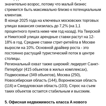
значительно возрос, потому что малый бизнес
стремится быть максимально близко к потенциальным
клиентам.
В конце 2025 года на ключевых московских торговых
улицах вакансия снизилась до 7,2% (на 1,1
процентного пункта ниже чем год назад). На Тверской
и Никитской улицах арендные ставки растут на 12-
18% в год. Средние ставки стрит-ритейла в Москве
выросли на 10%. Основной драйвер роста - это
постоянно растущий туристический поток в центре
столицы.
Региональный охват также широкий: лидирует Санкт-
Петербург (415 объектов в жилых комплексах),
Подмосковье (349 объектов), Москва (250),
Новосибирская область (144), Воронежская область
(116) и Свердловская область (103). Спрос на съем
таких объектов остается стабильным и высоким.
5. Офисная недвижимость класса A нового