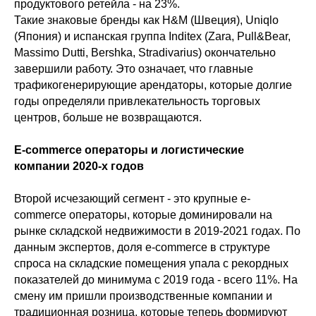
продуктового ретейла - на 23%.
Такие знаковые бренды как H&M (Швеция), Uniqlo
(Япония) и испанская группа Inditex (Zara, Pull&Bear,
Massimo Dutti, Bershka, Stradivarius) окончательно
завершили работу. Это означает, что главные
трафикогенерирующие арендаторы, которые долгие
годы определяли привлекательность торговых
центров, больше не возвращаются.
E-commerce операторы и логистические
компании 2020-х годов
Второй исчезающий сегмент - это крупные e-
commerce операторы, которые доминировали на
рынке складской недвижимости в 2019-2021 годах. По
данным экспертов, доля e-commerce в структуре
спроса на складские помещения упала с рекордных
показателей до минимума с 2019 года - всего 11%. На
смену им пришли производственные компании и
традиционная розница, которые теперь формируют