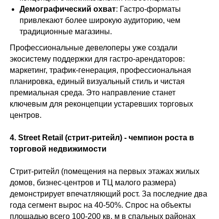
Демографический охват
: Гастро-форматы
привлекают более широкую аудиторию, чем
традиционные магазины.
Профессиональные девелоперы уже создали
экосистему поддержки для гастро-арендаторов:
маркетинг, трафик-генерация, профессиональная
планировка, единый визуальный стиль и чистая
премиальная среда. Это направление станет
ключевым для реконцепции устаревших торговых
центров.
4. Street Retail (стрит-ритейл) - чемпион роста в
торговой недвижимости
Стрит-ритейл (помещения на первых этажах жилых
домов, бизнес-центров и ТЦ малого размера)
демонстрирует впечатляющий рост. За последние два
года сегмент вырос на 40-50%. Спрос на объекты
площадью всего 100-200 кв. м в спальных районах