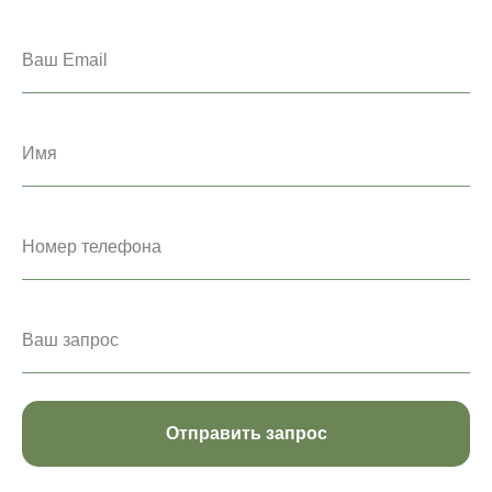
Отправить запрос