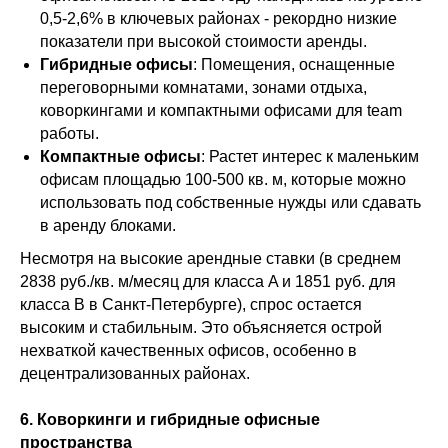
0,5-2,6% в ключевых районах - рекордно низкие
показатели при высокой стоимости аренды.
Гибридные офисы
: Помещения, оснащенные
переговорными комнатами, зонами отдыха,
коворкингами и компактными офисами для team
работы.
Компактные офисы
: Растет интерес к маленьким
офисам площадью 100-500 кв. м, которые можно
использовать под собственные нужды или сдавать
в аренду блоками.
Несмотря на высокие арендные ставки (в среднем
2838 руб./кв. м/месяц для класса A и 1851 руб. для
класса B в Санкт-Петербурге), спрос остается
высоким и стабильным. Это объясняется острой
нехваткой качественных офисов, особенно в
децентрализованных районах.
6. Коворкинги и гибридные офисные
пространства