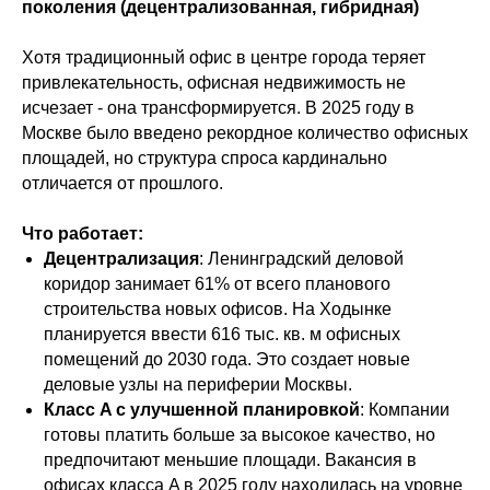
поколения (децентрализованная, гибридная)
Хотя традиционный офис в центре города теряет
привлекательность, офисная недвижимость не
исчезает - она трансформируется. В 2025 году в
Москве было введено рекордное количество офисных
площадей, но структура спроса кардинально
отличается от прошлого.
Что работает:
Децентрализация
: Ленинградский деловой
коридор занимает 61% от всего планового
строительства новых офисов. На Ходынке
планируется ввести 616 тыс. кв. м офисных
помещений до 2030 года. Это создает новые
деловые узлы на периферии Москвы.
Класс A с улучшенной планировкой
: Компании
готовы платить больше за высокое качество, но
предпочитают меньшие площади. Вакансия в
офисах класса A в 2025 году находилась на уровне