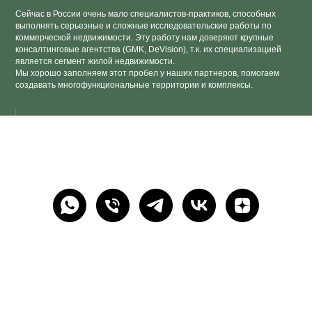
Сейчас в России очень мало специалистов-практиков, способных
выполнять серьезные и сложные исследовательские работы по
коммерческой недвижимости. Эту работу нам доверяют крупные
консалтинговые агентства (GMK, DeVision), т.к. их специализацией
является сегмент жилой недвижимости.
Мы хорошо заполняем этот пробел у наших партнеров, помогаем
создавать многофункциональные территории и комплексы.