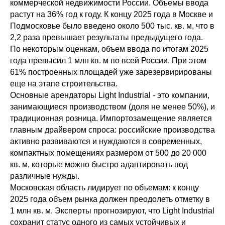
коммерческой недвижимости России. Объемы ввода
растут на 36% год к году. К концу 2025 года в Москве и
Подмосковье было введено около 500 тыс. кв. м, что в
2,2 раза превышает результаты предыдущего года.
По некоторым оценкам, объем ввода по итогам 2025
года превысил 1 млн кв. м по всей России. При этом
61% построенных площадей уже зарезервирированы
еще на этапе строительства.
Основные арендаторы Light Industrial - это компании,
занимающиеся производством (доля не менее 50%), и
традиционная розница. Импортозамещение является
главным драйвером спроса: российские производства
активно развиваются и нуждаются в современных,
компактных помещениях размером от 500 до 20 000
кв. м, которые можно быстро адаптировать под
различные нужды.
Московская область лидирует по объемам: к концу
2025 года объем рынка должен преодолеть отметку в
1 млн кв. м. Эксперты прогнозируют, что Light Industrial
сохранит статус одного из самых устойчивых и