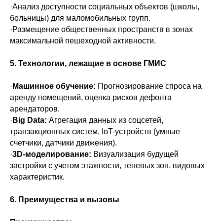
·Анализ доступности социальных объектов (школы,
больницы) для маломобильных групп.
·Размещение общественных пространств в зонах
максимальной пешеходной активности.
5. Технологии, лежащие в основе ГМИС
·
Машинное обучение:
Прогнозирование спроса на
аренду помещений, оценка рисков дефолта
арендаторов.
·
Big Data:
Агрегация данных из соцсетей,
транзакционных систем, IoT-устройств (умные
счетчики, датчики движения).
·
3D-моделирование:
Визуализация будущей
застройки с учетом этажности, теневых зон, видовых
характеристик.
6. Преимущества и вызовы