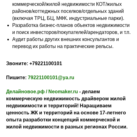
коммерческой/жилой недвижимости КОТ/жилых
районов/коттеджных поселков/отдельных зданий
(включая ТРЦ, БЦ, МФК. индустриальные парки).
Разработка бизнес-планов объектов недвижимости
и поиск инвесторов/покупателей/арендаторов, и т.п.
Аудит работы других внешних консультантов и
перевод их работы на практические рельсы.
Звоните:
+79221100101
Пишите:
79221100101@ya.ru
Делайновое.рф / Neomaker.ru
- делаем
коммерческую недвижимость драйвером жилой
недвижимости и территорий! Наращиваем
ценность ЖК и территорий на основе 17-летнего
опыта разработки концепций коммерческой и
жилой недвижимости в разных регионах России.