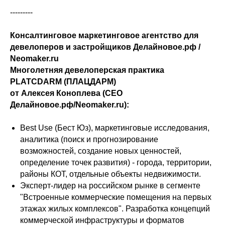
---------
Консалтинговое маркетинговое агентство для
девелоперов и застройщиков Делайновое.рф /
Neomaker.ru
Многолетняя девелоперская практика
PLATCDARM (ПЛАЦДАРМ)
от Алексея Коноплева (CEO
Делайновое.рф/Neomaker.ru):
Best Use (Бест Юз), маркетинговые исследования,
аналитика (поиск и прогнозирование
возможностей, создание новых ценностей,
определение точек развития) - города, территории,
районы КОТ, отдельные объекты недвижимости.
Эксперт-лидер на российском рынке в сегменте
"Встроенные коммерческие помещения на первых
этажах жилых комплексов". Разработка концепций
коммерческой инфраструктуры и форматов