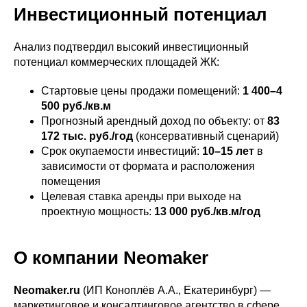
Инвестиционный потенциал
Анализ подтвердил высокий инвестиционный
потенциал коммерческих площадей ЖК:​
Стартовые цены продажи помещений:
1 400–4
500 руб./кв.м
Прогнозный арендный доход по объекту: от
83
172 тыс. руб./год
(консервативный сценарий)
Срок окупаемости инвестиций:
10–15 лет
в
зависимости от формата и расположения
помещения
Целевая ставка аренды при выходе на
проектную мощность:
13 000 руб./кв.м/год
О компании Neomaker
Neomaker.ru
(ИП Коноплёв А.А., Екатеринбург) —
маркетинговое и консалтинговое агентство в сфере