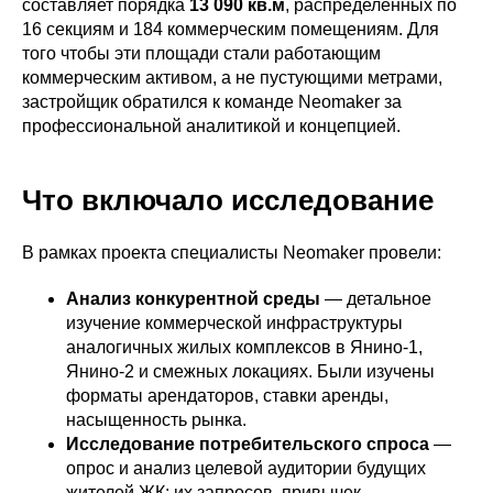
составляет порядка
13 090 кв.м
, распределённых по
16 секциям и 184 коммерческим помещениям. Для
того чтобы эти площади стали работающим
коммерческим активом, а не пустующими метрами,
застройщик обратился к команде Neomaker за
профессиональной аналитикой и концепцией.
Что включало исследование
В рамках проекта специалисты Neomaker провели:​
Анализ конкурентной среды
— детальное
изучение коммерческой инфраструктуры
аналогичных жилых комплексов в Янино-1,
Янино-2 и смежных локациях. Были изучены
форматы арендаторов, ставки аренды,
насыщенность рынка.
Исследование потребительского спроса
—
опрос и анализ целевой аудитории будущих
жителей ЖК: их запросов, привычек