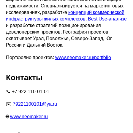
недвижимости. Специализируется на маркетинговых
исследованиях, разработке
концепций коммерческой
инфраструктуры жилых комплексов
,
Best Use-анализе
и разработке стратегий позиционирования
девелоперских проектов. География проектов
охватывает Урал, Поволжье, Северо-Запад, Юг
России и Дальний Восток.​
Портфолио проектов:
www.neomaker.ru/portfolio
Контакты
📞 +7 922 110-01-01
✉️
79221100101@ya.ru
🌐
www.neomaker.ru