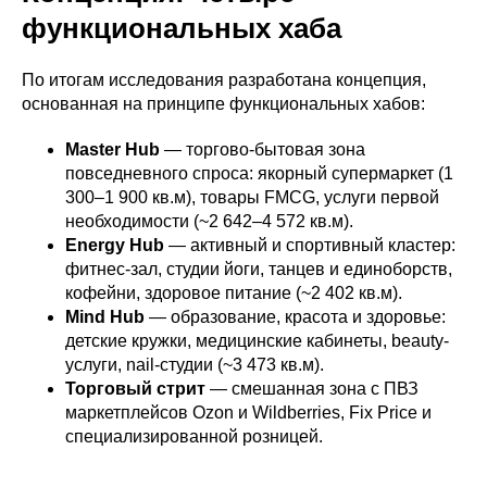
функциональных хаба
По итогам исследования разработана концепция,
основанная на принципе функциональных хабов:
Master Hub
— торгово-бытовая зона
повседневного спроса: якорный супермаркет (1
300–1 900 кв.м), товары FMCG, услуги первой
необходимости (~2 642–4 572 кв.м).
Energy Hub
— активный и спортивный кластер:
фитнес-зал, студии йоги, танцев и единоборств,
кофейни, здоровое питание (~2 402 кв.м).
Mind Hub
— образование, красота и здоровье:
детские кружки, медицинские кабинеты, beauty-
услуги, nail-студии (~3 473 кв.м).
Торговый стрит
— смешанная зона с ПВЗ
маркетплейсов Ozon и Wildberries, Fix Price и
специализированной розницей.