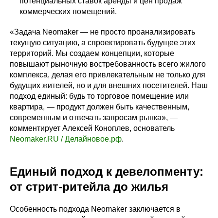
потенциальных ставок аренды и цен продаж
коммерческих помещений.
«Задача Neomaker — не просто проанализировать
текущую ситуацию, а спроектировать будущее этих
территорий. Мы создаем концепции, которые
повышают рыночную востребованность всего жилого
комплекса, делая его привлекательным не только для
будущих жителей, но и для внешних посетителей. Наш
подход единый: будь то торговое помещение или
квартира, — продукт должен быть качественным,
современным и отвечать запросам рынка», —
комментирует Алексей Коноплев, основатель
Neomaker.RU / Делайновое.рф
.
Единый подход к девелопменту:
от стрит-ритейла до жилья
Особенность подхода Neomaker заключается в