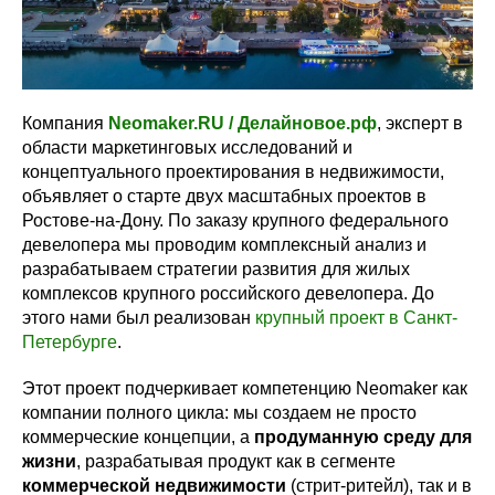
Компания
Neomaker.RU / Делайновое.рф
, эксперт в
области маркетинговых исследований и
концептуального проектирования в недвижимости,
объявляет о старте двух масштабных проектов в
Ростове-на-Дону. По заказу крупного федерального
девелопера мы проводим комплексный анализ и
разрабатываем стратегии развития для жилых
комплексов крупного российского девелопера. До
этого нами был реализован
крупный проект в Санкт-
Петербурге
.
Этот проект подчеркивает компетенцию Neomaker как
компании полного цикла: мы создаем не просто
коммерческие концепции, а
продуманную среду для
жизни
, разрабатывая продукт как в сегменте
коммерческой недвижимости
(стрит-ритейл), так и в