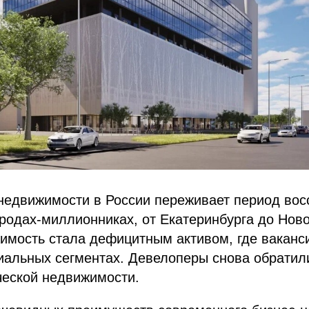
недвижимости в России переживает период вос
родах-миллионниках, от Екатеринбурга до Ново
имость стала дефицитным активом, где ваканс
альных сегментах.​ Девелоперы снова обратили
ческой недвижимости.