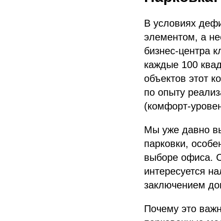
В условиях деф
элементом, а н
бизнес-центра 
каждые 100 ква
объектов этот к
по опыту реализ
(комфорт-уровен
Мы уже давно в
парковки, особ
выборе офиса. 
интересуется на
заключением дог
Почему это важн