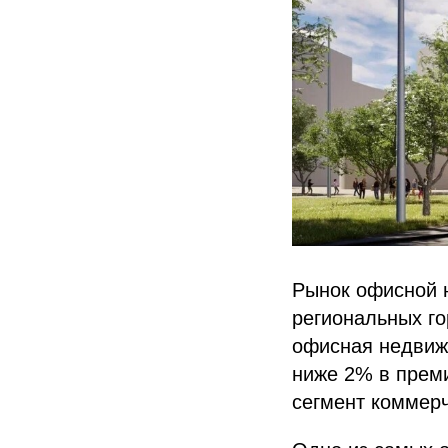
Рынок офисной 
региональных го
офисная недвиж
ниже 2% в преми
сегмент коммер