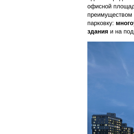
офисной площад
преимуществом 
парковку:
много
здания
и на под