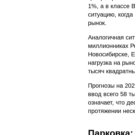
1%, а в классе 
ситуацию, когда
рынок.​
Аналогичная ситу
миллионниках Ро
Новосибирске, Е
нагрузка на рын
тысяч квадратны
Прогнозы на 202
ввод всего 58 т
означает, что д
протяжении неско
Парковка: