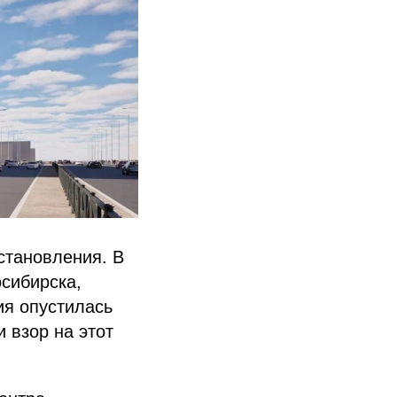
становления. В
сибирска,
ия опустилась
 взор на этот