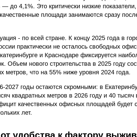
В — до 4,1%. Это критически низкие показател
 качественные площади занимаются сразу посл
ация - по всей стране. К концу 2025 года в гор
ссии практически не осталось свободных офисо
катеринбурге и Краснодаре фиксируется наибо
ок. Объем нового строительства в 2025 году сос
х метров, что на 55% ниже уровня 2024 года.​
6-2027 годы остаются скромными: в Екатеринб
ысяч квадратных метров в 2026 году и 40 тысяч 
ефицит качественных офисных площадей будет 
льких лет.​
 от удобства к фактору выжи