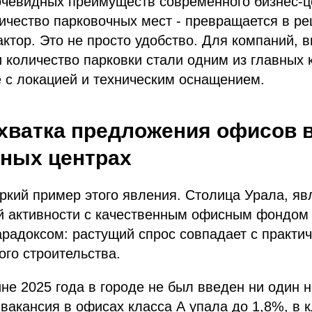
очевидных преимуществ современного бизнес-ц
личество парковочных мест - превращается в 
ктор. Это не просто удобство. Для компаний,
и количество парковки стали одним из главных 
 с локацией и техническим оснащением.​
хватка предложения офисов 
ных центрах
яркий пример этого явления. Столица Урала, я
 активности с качественным офисным фондом в
арадоксом: растущий спрос совпадает с практи
го строительства.​
не 2025 года в городе не был введен ни один 
 вакансия в офисах класса А упала до 1,8%, в к