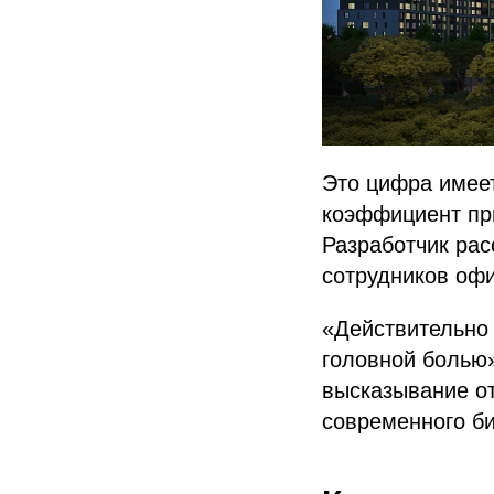
Это цифра имеет
коэффициент при
Разработчик рас
сотрудников офи
«Действительно 
головной болью»
высказывание о
современного би