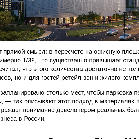
 прямой смысл: в пересчете на офисную площа
мерно 1/38, что существенно превышает станд
считал, что этого количества достаточно не тол
сов, но и для гостей ретейл-зон и жилого комп
запланировано столько мест, чтобы парковка п
, — так описывают этот подход в материалах п
тражает понимание девелопером реальных боль
знеса в России.​