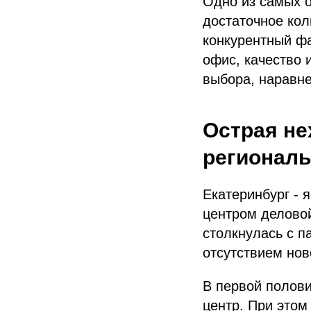
Одно из самых 
достаточное ко
конкурентный фа
офис, качество 
выбора, наравне
Острая не
региональ
Екатеринбург - 
центром деловой
столкнулась с п
отсутствием ново
В первой полови
центр. При этом