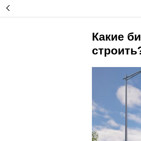
Какие б
строить