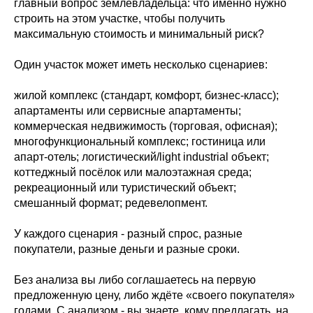
главный вопрос землевладельца: что именно нужно
строить на этом участке, чтобы получить
максимальную стоимость и минимальный риск?
Один участок может иметь несколько сценариев:
жилой комплекс (стандарт, комфорт, бизнес-класс);
апартаменты или сервисные апартаменты;
коммерческая недвижимость (торговая, офисная);
многофункциональный комплекс; гостиница или
апарт-отель; логистический/light industrial объект;
коттеджный посёлок или малоэтажная среда;
рекреационный или туристический объект;
смешанный формат; редевелопмент.
У каждого сценария - разный спрос, разные
покупатели, разные деньги и разные сроки.
Без анализа вы либо соглашаетесь на первую
предложенную цену, либо ждёте «своего покупателя»
годами. С анализом - вы знаете, кому предлагать, на