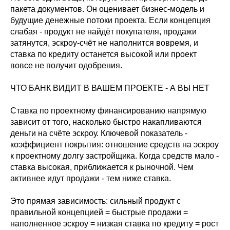
пакета документов. Он оценивает бизнес-модель и
будущие денежные потоки проекта. Если концепция
слабая - продукт не найдёт покупателя, продажи
затянутся, эскроу-счёт не наполнится вовремя, и
ставка по кредиту останется высокой или проект
вовсе не получит одобрения.
ЧТО БАНК ВИДИТ В ВАШЕМ ПРОЕКТЕ - А ВЫ НЕТ
Ставка по проектному финансированию напрямую
зависит от того, насколько быстро накапливаются
деньги на счёте эскроу. Ключевой показатель -
коэффициент покрытия: отношение средств на эскроу
к проектному долгу застройщика. Когда средств мало -
ставка высокая, приближается к рыночной. Чем
активнее идут продажи - тем ниже ставка.
Это прямая зависимость: сильный продукт с
правильной концепцией = быстрые продажи =
наполненное эскроу = низкая ставка по кредиту = рост