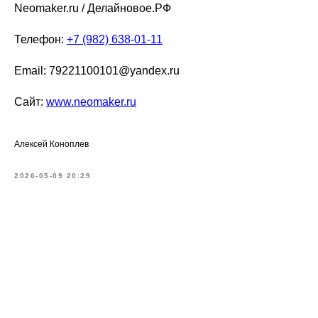
Neomaker.ru / Делайновое.РФ
Телефон:
+7 (982) 638-01-11
Email: 79221100101@yandex.ru
Сайт:
www.neomaker.ru
Алексей Коноплев
2026-05-09 20:29
Tilda
Made on