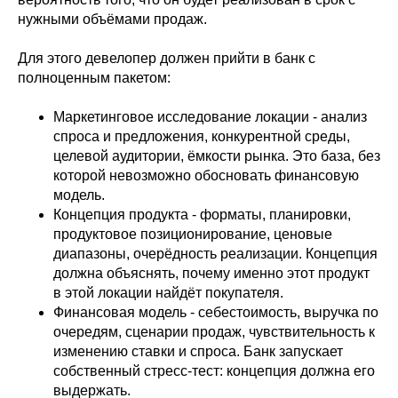
нужными объёмами продаж.
Для этого девелопер должен прийти в банк с
полноценным пакетом:
Маркетинговое исследование локации - анализ
спроса и предложения, конкурентной среды,
целевой аудитории, ёмкости рынка. Это база, без
которой невозможно обосновать финансовую
модель.
Концепция продукта - форматы, планировки,
продуктовое позиционирование, ценовые
диапазоны, очерёдность реализации. Концепция
должна объяснять, почему именно этот продукт
в этой локации найдёт покупателя.
Финансовая модель - себестоимость, выручка по
очередям, сценарии продаж, чувствительность к
изменению ставки и спроса. Банк запускает
собственный стресс-тест: концепция должна его
выдержать.