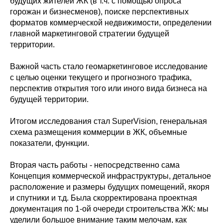
будущих жителей ЖК (в т.ч. с помощью опроса
горожан и бизнесменов), поиске перспективных
форматов коммерческой недвижимости, определении
главной маркетинговой стратегии будущей
территории.
Важной часть стало геомаркетинговое исследование
с целью оценки текущего и прогнозного трафика,
перспектив открытия того или иного вида бизнеса на
будущей территории.
Итогом исследования стал SuperVision, генеральная
схема размещения коммерции в ЖК, объемные
показатели, функции.
Вторая часть работы - непосредственно сама
Концепция коммерческой инфраструктуры, детальное
расположение и размеры будущих помещений, якоря
и спутники и т.д. Была скорректирована проектная
документация по 1-ой очереди строительства ЖК: мы
уделили большое внимание таким мелочам, как