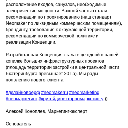
расположение входов, санузлов, необходимые
электрические мощности. Важной частью стали
рекомендации по проектированию (наш стандарт
Neomaker по ликвидным коммерческим помещениям),
брендингу, требования к окружающей территории,
рекомендации по коммерческой политике и
реализации Концепции.
Разработанная Концепция стала еще одной в нашей
копилке больших инфраструктурных проектов
(площадь территории застройки в центральной части
Екатеринбурга превышает 20 Га). Мы рады
появлению нового клиента!
#делайновоерф
#neomakerru
#neomarketing
#неомаркетинг
#крутойдиректорпомаркетингу
))
Алексей Коноплев, Маркетинг-эксперт
Основатель