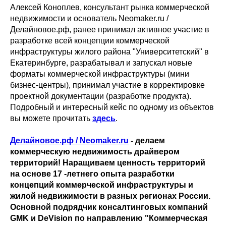
Алексей Коноплев, консультант рынка коммерческой
недвижимости и основатель Neomaker.ru /
Делайновое.рф, ранее принимал активное участие в
разработке всей концепции коммерческой
инфраструктуры жилого района "Университетский" в
Екатеринбурге, разрабатывал и запускал новые
форматы коммерческой инфраструктуры (мини
бизнес-центры), принимал участие в корректировке
проектной документации (разработке продукта).
Подробный и интересный кейс по одному из объектов
вы можете прочитать
здесь
.
Делайновое.рф / Neomaker.ru
- делаем
коммерческую недвижимость драйвером
территорий! Наращиваем ценность территорий
на основе 17 -летнего опыта разработки
концепций коммерческой инфраструктуры и
жилой недвижимости в разных регионах России.
Основной подрядчик консалтинговых компаний
GMK и DeVision по направлению "Коммерческая