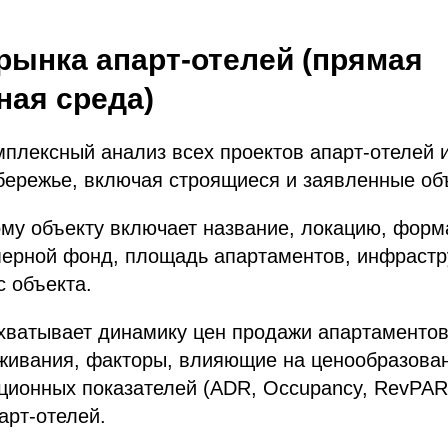
 рынка апарт-отелей (прямая
ная среда)
плексный анализ всех проектов апарт-отелей 
бережье, включая строящиеся и заявленные об
му объекту включает название, локацию, форм
мерной фонд, площадь апартаментов, инфрастр
с объекта.
хватывает динамику цен продажи апартаментов
живания, факторы, влияющие на ценообразован
ционных показателей (ADR, Occupancy, RevPAR
арт-отелей.