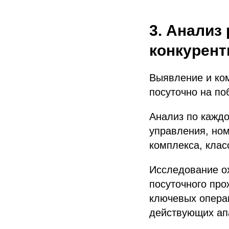
3. Анализ
конкурент
Выявление и ком
посуточно на по
Анализ по каждо
управления, но
комплекса, клас
Исследование о
посуточного про
ключевых опера
действующих ап