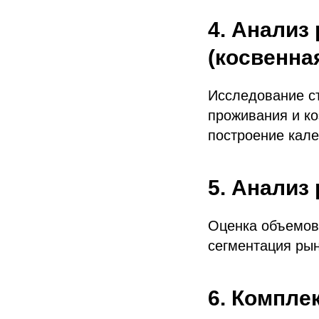
4. Анализ
(косвенна
Исследование ст
проживания и ко
построение кале
5. Анализ
Оценка объемов
сегментация рын
6. Компле