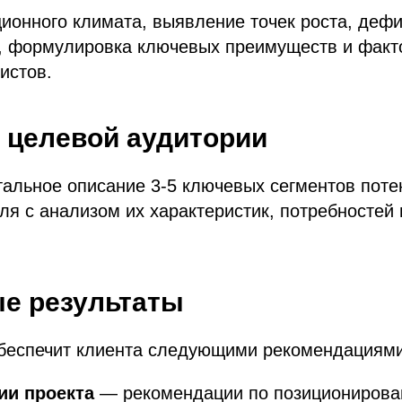
ионного климата, выявление точек роста, деф
, формулировка ключевых преимуществ и факт
истов.
т целевой аудитории
тальное описание 3-5 ключевых сегментов пот
еля с анализом их характеристик, потребностей
е результаты
беспечит клиента следующими рекомендациями
ии проекта
— рекомендации по позиционирова