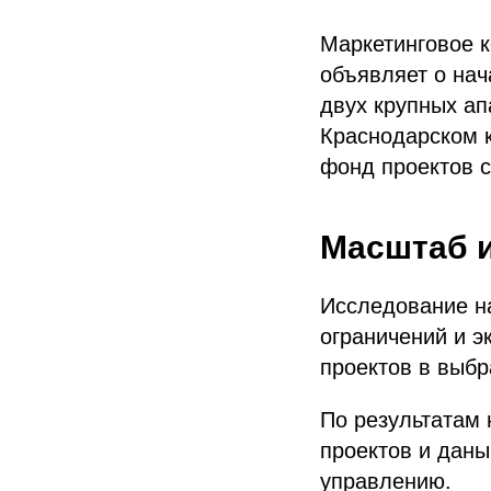
Маркетинговое к
объявляет о нач
двух крупных ап
Краснодарском 
фонд проектов 
Масштаб и
Исследование н
ограничений и э
проектов в выбр
По результатам
проектов и дан
управлению.