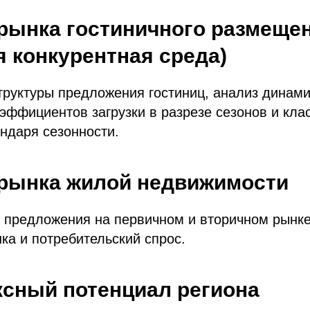
 рынка гостиничного размеще
я конкурентная среда)
руктуры предложения гостиниц, анализ динами
эффициентов загрузки в разрезе сезонов и кла
ндаря сезонности.
 рынка жилой недвижимости
 предложения на первичном и вторичном рынке
ка и потребительский спрос.
ксный потенциал региона