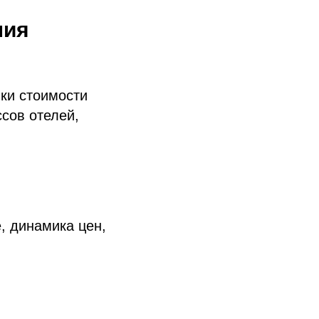
ния
ки стоимости
ссов отелей,
, динамика цен,