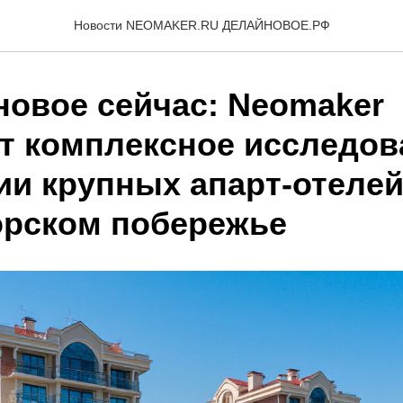
Новости NEOMAKER.RU ДЕЛАЙНОВОЕ.РФ
новое сейчас: Neomaker
т комплексное исследов
ии крупных апарт-отелей
рском побережье