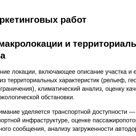
ркетинговых работ
 макролокации и территориал
ла
ние локации, включающее описание участка и 
из территориальных характеристик (рельеф, ге
раничения), климатический анализ, оценку кач
экологической обстановки.
мание уделяется транспортной доступности — 
ортной инфраструктуре, оценке пассажиропото
ого сообщения, анализу загруженности автодор