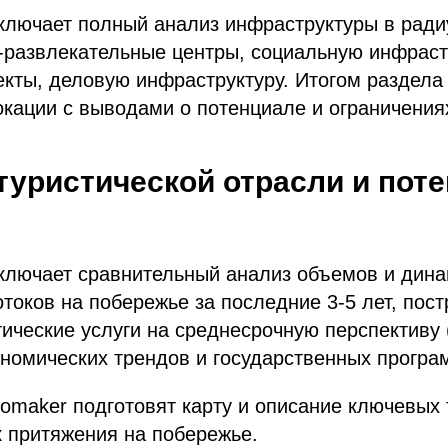
лючает полный анализ инфраструктуры в радиу
о-развлекательные центры, социальную инфраст
кты, деловую инфраструктуру. Итогом раздела
ации с выводами о потенциале и ограничениях
 туристической отрасли и пот
ключает сравнительный анализ объемов и дин
отоков на побережье за последние 3-5 лет, пос
тические услуги на среднесрочную перспективу (
номических трендов и государственных програ
maker подготовят карту и описание ключевых 
к притяжения на побережье.