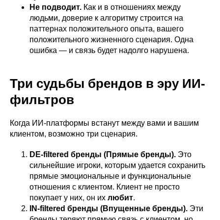
Не подводит.
Как и в отношениях между
людьми, доверие к алгоритму строится на
паттернах положительного опыта, вашего
положительного жизненного сценария. Одна
ошибка — и связь будет надолго нарушена.
Три судьбы брендов в эру ИИ-
фильтров
Когда ИИ-платформы встанут между вами и вашим
клиентом, возможно три сценария.
DE-filtered бренды (Прямые бренды).
Это
сильнейшие игроки, которым удается сохранить
прямые эмоциональные и функциональные
отношения с клиентом. Клиент не просто
покупает у них, он их
любит
.
IN-filtered бренды (Впущенные бренды).
Эти
бренды теряют прямую связь с клиентом, но