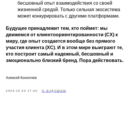
бесшовный опыт взаимодействия со своей
жизненной средой. Только сильная экосистема
может конкурировать с другими платформами.
Будущее принадлежит тем, кто поймет: мы
движемся от клиентоориентированности (CX) к
миру, где опыт создается вообще без прямого
участия клиента (XC). И в этом мире выиграют те,
кто построит самый надежный, бесшовный и
эмоционально близкий бренд. Пора действовать.
Алексей Коноплев
2025-10-20 17:40
О БУДУЩЕМ