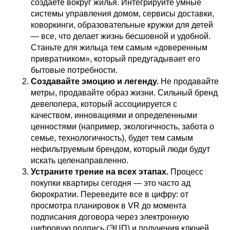
создаете вокруг жилья. Интегрируйте умные
системы управления домом, сервисы доставки,
коворкинги, образовательные кружки для детей
— все, что делает жизнь бесшовной и удобной.
Станьте для жильца тем самым «доверенным
привратником», который предугадывает его
бытовые потребности.
Создавайте эмоцию и легенду.
Не продавайте
метры, продавайте образ жизни. Сильный бренд
девелопера, который ассоциируется с
качеством, инновациями и определенными
ценностями (например, экологичность, забота о
семье, технологичность), будет тем самым
нефильтруемым брендом, который люди будут
искать целенаправленно.
Устраните трение на всех этапах.
Процесс
покупки квартиры сегодня — это часто ад
бюрократии. Переведите все в цифру: от
просмотра планировок в VR до момента
подписания договора через электронную
цифровую подпись (ЭЦП) и получения ключей.