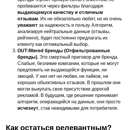
пробиваются через фильтры благодаря
выдающемуся качеству и отличным
отзывам
. Их не обязательно любят, но их очень
уважают
за надежность и пользу. Алгоритм,
анализируя нейтральные данные (отзывы,
рейтинги), будет постоянно предлагать их
клиенту как оптимальный выбор.
OUT-filtered бренды (Отфильтрованные
бренды).
Это смертный приговор для бренда.
Слабые, безликие компании, которые не могут
предложить ни выдающейся функции, ни
эмоций. У них нет ни любви, ни лайков, ни
хороших объективных отзывов. В прошлом они
могли выкупать свое присутствие дорогой
рекламой. В будущем, где решение принимает
алгоритм, опирающийся на данные, они просто
исчезнут
, став невидимыми для потребителя.
Как остаться релевантным?