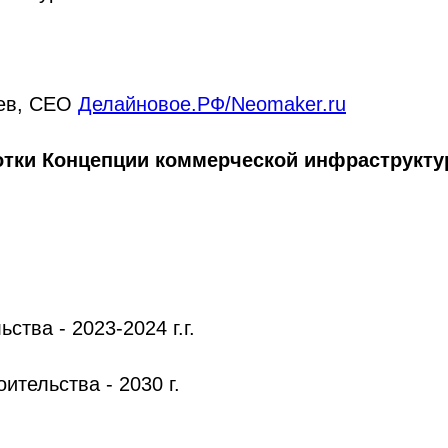
ев, CEO
Делайновое.РФ/Neomaker.ru
отки Концепции коммерческой инфраструкту
ства - 2023-2024 г.г.
ительства - 2030 г.