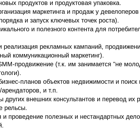
новых продуктов и продуктовая упаковка.
рганизация маркетинга и продаж у девелоперов
порядка и запуск ключевых точек роста).
икального и полезного контента для потребител
и реализация рекламных кампаний, продвижени
ный коммуникационный маркетинг).
MM-продвижение (т.к. им занимается "не моло
ологи).
бизнес-планов объектов недвижимости и поиск 
/арендаторов, и т.п.
ы других внешних консультантов и перевод их 
е рельсы.
 и проведение полезных и нестандартных дел
й.