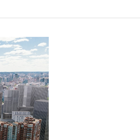
ге от