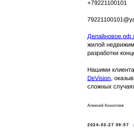
+79221100101
79221100101@ya
Делайновое.рф /
жилой недвижим
разработки конц
Нашими клиента
DeVision
, оказы
сложных случая
Алексей Коноплев
2024-03-27 09:57