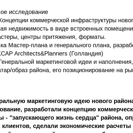
вое исследование
Концепции коммерческой инфраструктуры ново
ая недвижимость в виде встроенных помещени
астеры, центры притяжения, форматы.
ка Мастер-плана и генерального плана, разраб
CAP Architects&Planners (Голландия)
Генеральной маркетинговой идеи и наполнени
тар/образ района, его позиционирование на ры
ральную маркетинговую идею нового район
рование, разработали концепцию коммерчес
 - "запускающего жизнь сердца" района, о
 клиентов, сделали экономические расчеты