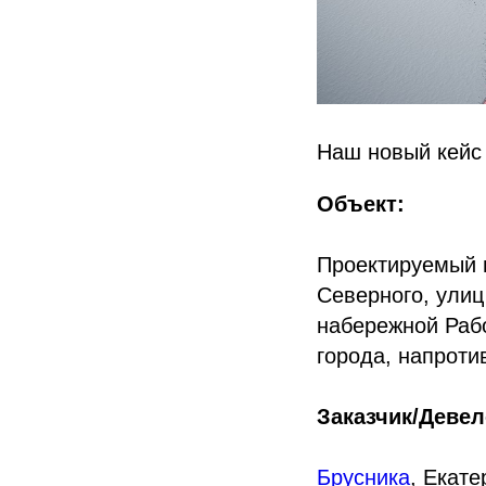
Наш новый кейс
Объект:
Проектируемый 
Северного, улиц
набережной Рабо
города, напроти
Заказчик/Девел
Брусника
, Екате