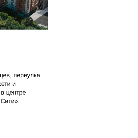
цев, переулка
ети и
 в центре
-Сити».