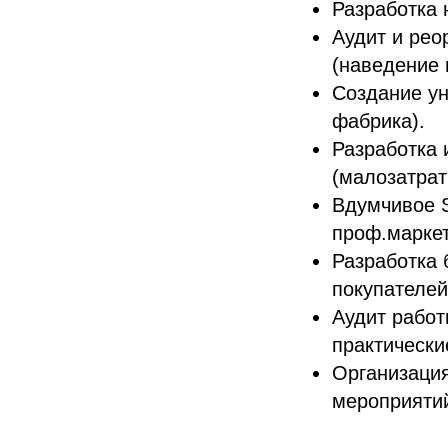
Разработка 
Аудит и рео
(наведение 
Создание ун
фабрика).
Разработка 
(малозатрат
Вдумчивое S
проф.маркет
Разработка 
покупателей
Аудит работ
практически
Организация
мероприяти