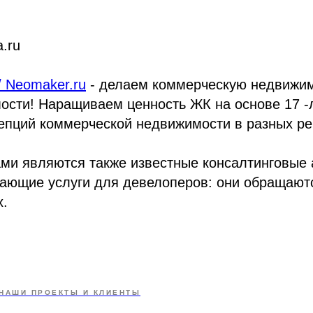
.ru
 Neomaker.ru
- делаем коммерческую недвижи
ости! Наращиваем ценность ЖК на основе 17 -
епций коммерческой недвижимости в разных ре
ми являются также известные консалтинговые 
вающие услуги для девелоперов: они обращают
х.
НАШИ ПРОЕКТЫ И КЛИЕНТЫ