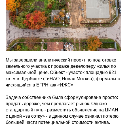
Мы завершили аналитический проект по подготовке
земельного участка к продаже девелоперу жилья по
максимальной цене. Объект - участок площадью 921
кв. м в Щербинке (ТиНАО, Новая Москва), формально
числящийся в ЕГРН как «ИЖС».
Задача собственника была сформулирована просто:
продать дороже, чем предлагает рынок. Однако
стандартный путь - разместить объявление на ЦИАН
с ценой «за сотку» - в данном случае означал потерю
большей части потенциальной стоимости актива.