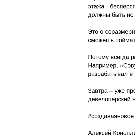
этажа - бесперс
должны быть не
Это о соразмерн
сможешь поймать
Потому всегда 
Например, «Сову
разрабатывал в 
Завтра – уже пр
девелоперский 
#создаваяновое
Алексей Конопле