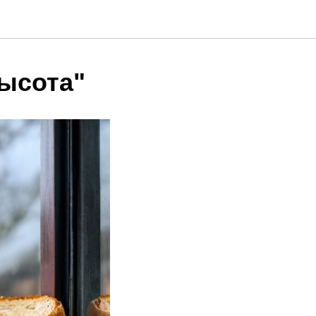
ысота"