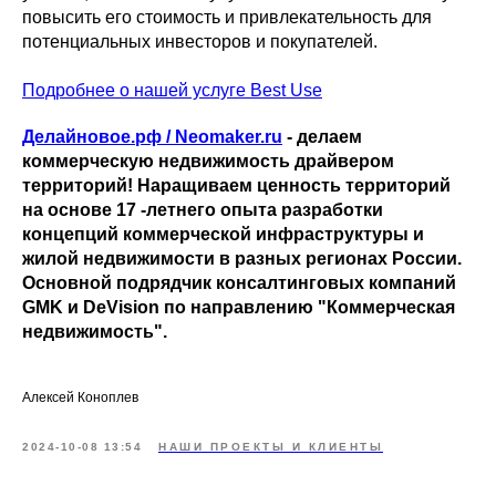
повысить его стоимость и привлекательность для
потенциальных инвесторов и покупателей.
Подробнее о нашей услуге Best Use
Делайновое.рф / Neomaker.ru
- делаем
коммерческую недвижимость драйвером
территорий! Наращиваем ценность территорий
на основе 17 -летнего опыта разработки
концепций коммерческой инфраструктуры и
жилой недвижимости в разных регионах России.
Основной подрядчик консалтинговых компаний
GMK и DeVision по направлению "Коммерческая
недвижимость".
Алексей Коноплев
2024-10-08 13:54
НАШИ ПРОЕКТЫ И КЛИЕНТЫ