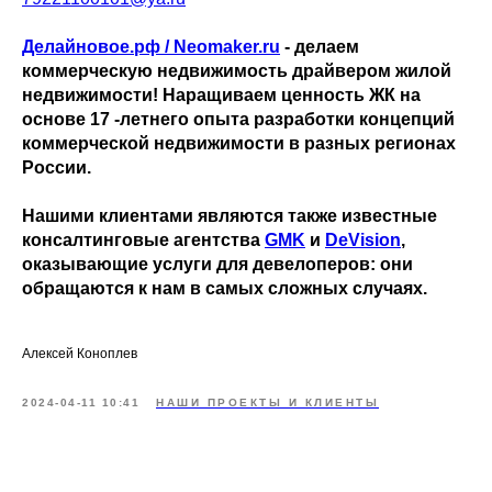
Делайновое.рф / Neomaker.ru
- делаем
коммерческую недвижимость драйвером жилой
недвижимости! Наращиваем ценность ЖК на
основе 17 -летнего опыта разработки концепций
коммерческой недвижимости в разных регионах
России.
Нашими клиентами являются также известные
консалтинговые агентства
GMK
и
DeVision
,
оказывающие услуги для девелоперов: они
обращаются к нам в самых сложных случаях.
Алексей Коноплев
2024-04-11 10:41
НАШИ ПРОЕКТЫ И КЛИЕНТЫ