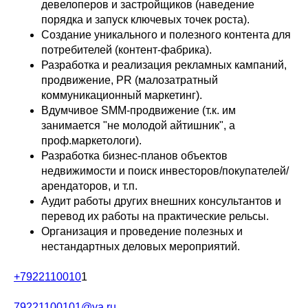
девелоперов и застройщиков (наведение
порядка и запуск ключевых точек роста).
Создание уникального и полезного контента для
потребителей (контент-фабрика).
Разработка и реализация рекламных кампаний,
продвижение, PR (малозатратный
коммуникационный маркетинг).
Вдумчивое SMM-продвижение (т.к. им
занимается "не молодой айтишник", а
проф.маркетологи).
Разработка бизнес-планов объектов
недвижимости и поиск инвесторов/покупателей/
арендаторов, и т.п.
Аудит работы других внешних консультантов и
перевод их работы на практические рельсы.
Организация и проведение полезных и
нестандартных деловых мероприятий.
+7922110010
1
79221100101@ya.ru