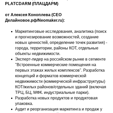
PLATCDARM (ПЛАЦДАРМ)
от Алексея Коноплева (CEO
Делайновое.рф/Neomaker.ru):
Маркетинговые исследования, аналитика (поиск
и прогнозирование возможностей, создание
новых ценностей, определение точек развития) -
города, территории, районы КОТ, отдельные
объекты недвижимости.
Эксперт-лидер на российском рынке в сегменте
"Встроенные коммерческие помещения на
первых этажах жилых комплексов". Разработка
концепций и форматов коммерческой
недвижимости (коммерческой инфраструктуры)
КОТ/жилых районов/отдельных зданий (включая
ТРЦ, БЦ, МФК. индустриальные парки).
Разработка новых продуктов и продуктовая
упаковка.
Аудит и реорганизация маркетинга и продаж у