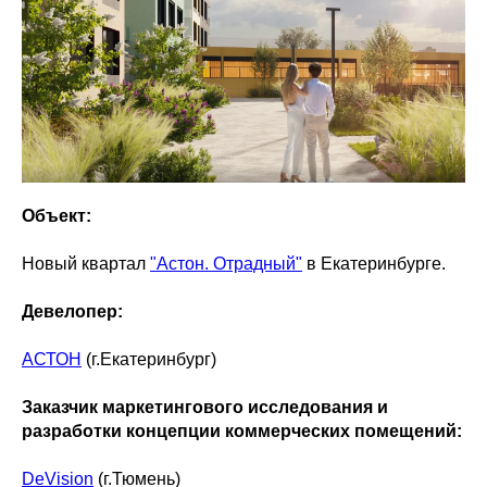
Объект:
Новый квартал
"Астон. Отрадный"
в Екатеринбурге.
Девелопер:
АСТОН
(г.Екатеринбург)
Заказчик маркетингового исследования и
разработки концепции коммерческих помещений:
DeVision
(г.Тюмень)