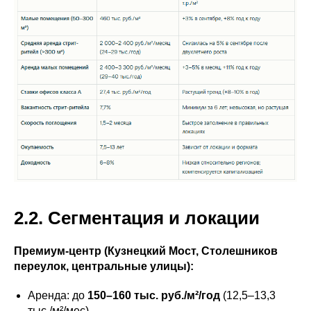
2.2. Сегментация и локации
Премиум-центр (Кузнецкий Мост, Столешников
переулок, центральные улицы):
Аренда: до
150–160 тыс. руб./м²/год
(12,5–13,3
тыс./м²/мес)