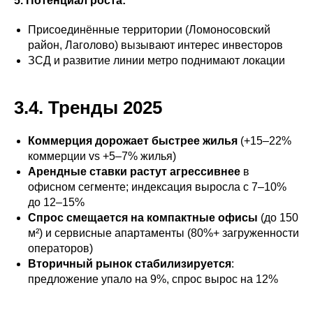
5. Потенциал роста:
Присоединённые территории (Ломоносовский
район, Лаголово) вызывают интерес инвесторов
ЗСД и развитие линии метро поднимают локации
3.4. Тренды 2025
Коммерция дорожает быстрее жилья
(+15–22%
коммерции vs +5–7% жилья)
Арендные ставки растут агрессивнее
в
офисном сегменте; индексация выросла с 7–10%
до 12–15%
Спрос смещается на компактные офисы
(до 150
м²) и сервисные апартаменты (80%+ загруженности
операторов)
Вторичный рынок стабилизируется
:
предложение упало на 9%, спрос вырос на 12%​