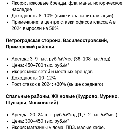
Якоря: люксовые бренды, флагманы, историческое
наследие
Доходность: 8–10% (ниже из-за капитализации)
Примечание: в центре ставки офисов класса А в
2024 выросли на 58%​
Петроградская сторона, Василеостровский,
Приморский районы:
Аренда: 3–9 тыс. руб./м²/мес (36–108 тыс./год)
Цена: 450–700 тыс. руб./м²
Якоря: микс сетей и местных брендов
Доходность: 10–12%
Рост ставок в 2024: +30% (выше среднего)
Спальные районы, ЖК новые (Кудрово, Мурино,
Шушары, Московский):
Аренда: 20–24 тыс. руб./м²/год (1,7–2 тыс./м²/мес)
Цена: 300–450 тыс. руб./м²
Якоря: магазины у дома, ПВЗ, малые кафе,