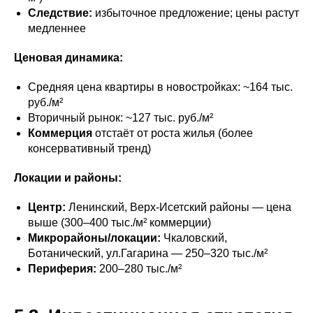
Следствие:
избыточное предложение; цены растут
медленнее
Ценовая динамика:
Средняя цена квартиры в новостройках: ~164 тыс.
руб./м²
Вторичный рынок: ~127 тыс. руб./м²
Коммерция
отстаёт от роста жилья (более
консервативный тренд)
Локации и районы:
Центр:
Ленинский, Верх-Исетский районы — цена
выше (300–400 тыс./м² коммерции)
Микрорайоны/локации:
Чкаловский,
Ботанический, ул.Гагарина — 250–320 тыс./м²
Периферия:
200–280 тыс./м²