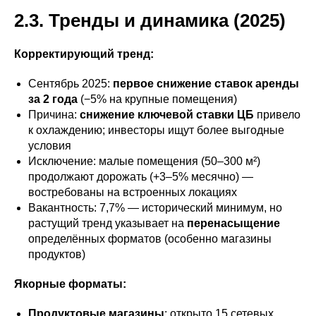
2.3. Тренды и динамика (2025)
Корректирующий тренд:
Сентябрь 2025:
первое снижение ставок аренды
за 2 года
(−5% на крупные помещения)
Причина:
снижение ключевой ставки ЦБ
привело
к охлаждению; инвесторы ищут более выгодные
условия
Исключение: малые помещения (50–300 м²)
продолжают дорожать (+3–5% месячно) —
востребованы на встроенных локациях
Вакантность: 7,7% — исторический минимум, но
растущий тренд указывает на
перенасыщение
определённых форматов (особенно магазины
продуктов)
Якорные форматы:
Продуктовые магазины
: открыто 15 сетевых