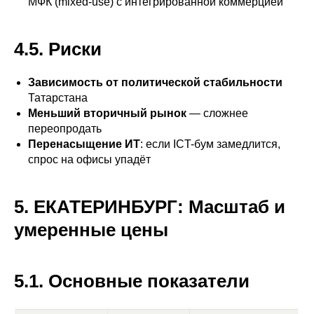
МФК (mixed-use) с интегрированной коммерцией
4.5. Риски
Зависимость от политической стабильности
Татарстана
Меньший вторичный рынок
— сложнее
переопродать
Перенасыщение ИТ
: если ICT-бум замедлится,
спрос на офисы упадёт
5. ЕКАТЕРИНБУРГ: Масштаб и
умеренные цены
5.1. Основные показатели