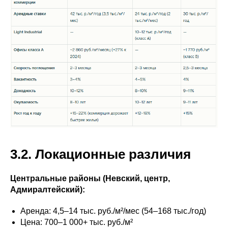
3.2. Локационные различия
Центральные районы (Невский, центр,
Адмиралтейский):
Аренда: 4,5–14 тыс. руб./м²/мес (54–168 тыс./год)
Цена: 700–1 000+ тыс. руб./м²