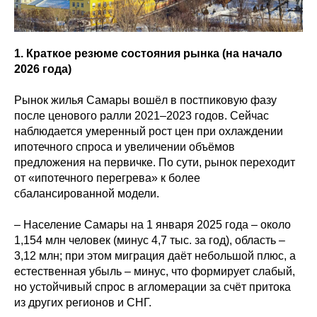
1. Краткое резюме состояния рынка (на начало
2026 года)
Рынок жилья Самары вошёл в постпиковую фазу
после ценового ралли 2021–2023 годов. Сейчас
наблюдается умеренный рост цен при охлаждении
ипотечного спроса и увеличении объёмов
предложения на первичке. По сути, рынок переходит
от «ипотечного перегрева» к более
сбалансированной модели.
– Население Самары на 1 января 2025 года – около
1,154 млн человек (минус 4,7 тыс. за год), область –
3,12 млн; при этом миграция даёт небольшой плюс, а
естественная убыль – минус, что формирует слабый,
но устойчивый спрос в агломерации за счёт притока
из других регионов и СНГ.