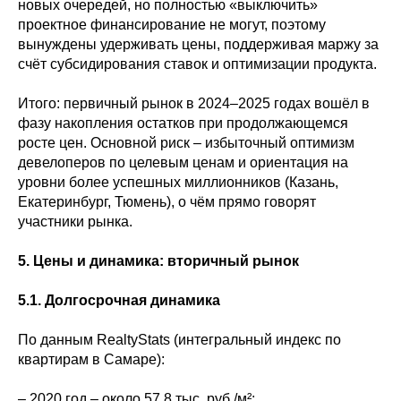
новых очередей, но полностью «выключить»
проектное финансирование не могут, поэтому
вынуждены удерживать цены, поддерживая маржу за
счёт субсидирования ставок и оптимизации продукта.
Итого: первичный рынок в 2024–2025 годах вошёл в
фазу накопления остатков при продолжающемся
росте цен. Основной риск – избыточный оптимизм
девелоперов по целевым ценам и ориентация на
уровни более успешных миллионников (Казань,
Екатеринбург, Тюмень), о чём прямо говорят
участники рынка.
5. Цены и динамика: вторичный рынок
5.1. Долгосрочная динамика
По данным RealtyStats (интегральный индекс по
квартирам в Самаре):
– 2020 год – около 57,8 тыс. руб./м²;