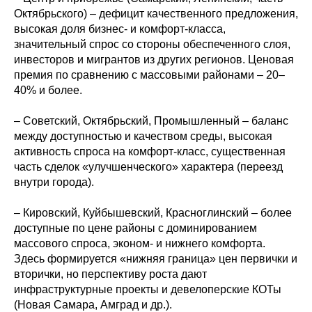
Октябрьского) – дефицит качественного предложения,
высокая доля бизнес- и комфорт-класса,
значительный спрос со стороны обеспеченного слоя,
инвесторов и мигрантов из других регионов. Ценовая
премия по сравнению с массовыми районами – 20–
40% и более.
– Советский, Октябрьский, Промышленный – баланс
между доступностью и качеством среды, высокая
активность спроса на комфорт-класс, существенная
часть сделок «улучшенческого» характера (переезд
внутри города).
– Кировский, Куйбышевский, Красноглинский – более
доступные по цене районы с доминированием
массового спроса, эконом- и нижнего комфорта.
Здесь формируется «нижняя граница» цен первички и
вторички, но перспективу роста дают
инфраструктурные проекты и девелоперские КОТы
(Новая Самара, Амград и др.).