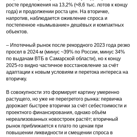
росте предложения на 13,2% (≈8,6 тыс. лотов к концу
года) и продолжении роста цен. На вторичке,
напротив, наблюдается оживление спроса и
постепенное «вымывание» дешёвых и компактных
объектов.
– Ипотечный рынок после рекордного 2023 года резко
просел в 2024-м (минус ~39% по России, минус 34%
по выдачам ВТБ в Самарской области), но к концу
2025-го видно частичное восстановление за счёт
адаптации к новым условиям и перетока интереса на
вторичку.
В совокупности это формирует картину умеренно
растущего, но уже не перегретого рынка: первичка
дорожает быстрее вторички за счёт себестоимости и
проектного финансирования, однако объём
нереализованных новостроек растёт; вторичный
рынок приближается к плато по ценам при
повышении ликвидности и смещении спроса в