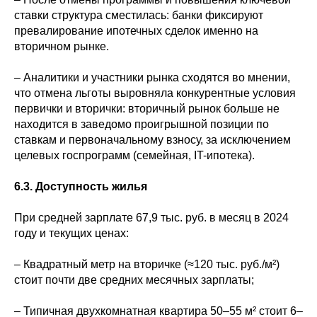
ставки структура сместилась: банки фиксируют
превалирование ипотечных сделок именно на
вторичном рынке.
– Аналитики и участники рынка сходятся во мнении,
что отмена льготы выровняла конкурентные условия
первички и вторички: вторичный рынок больше не
находится в заведомо проигрышной позиции по
ставкам и первоначальному взносу, за исключением
целевых госпрограмм (семейная, IT-ипотека).
6.3. Доступность жилья
При средней зарплате 67,9 тыс. руб. в месяц в 2024
году и текущих ценах:
– Квадратный метр на вторичке (≈120 тыс. руб./м²)
стоит почти две средних месячных зарплаты;
– Типичная двухкомнатная квартира 50–55 м² стоит 6–