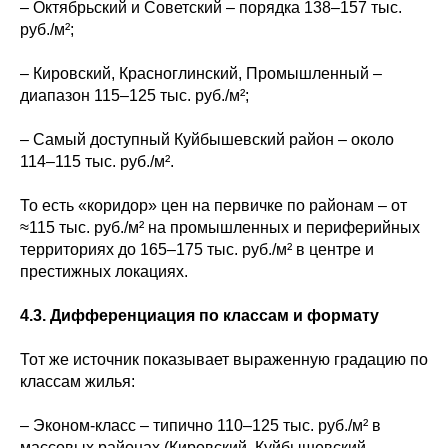
– Октябрьский и Советский – порядка 138–157 тыс.
руб./м²;
– Кировский, Красноглинский, Промышленный –
диапазон 115–125 тыс. руб./м²;
– Самый доступный Куйбышевский район – около
114–115 тыс. руб./м².
То есть «коридор» цен на первичке по районам – от
≈115 тыс. руб./м² на промышленных и периферийных
территориях до 165–175 тыс. руб./м² в центре и
престижных локациях.
4.3. Дифференциация по классам и формату
Тот же источник показывает выраженную градацию по
классам жилья:
– Эконом-класс – типично 110–125 тыс. руб./м² в
массовых районах (Кировский, Куйбышевский,