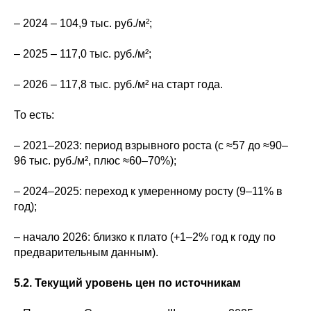
– 2024 – 104,9 тыс. руб./м²;
– 2025 – 117,0 тыс. руб./м²;
– 2026 – 117,8 тыс. руб./м² на старт года.
То есть:
– 2021–2023: период взрывного роста (с ≈57 до ≈90–
96 тыс. руб./м², плюс ≈60–70%);
– 2024–2025: переход к умеренному росту (9–11% в
год);
– начало 2026: близко к плато (+1–2% год к году по
предварительным данным).
5.2. Текущий уровень цен по источникам