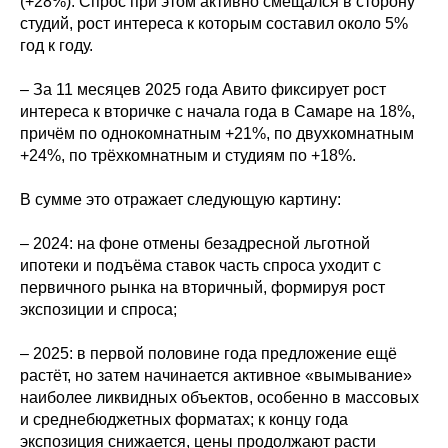
(+28%). Спрос при этом активно смещался в сторону
студий, рост интереса к которым составил около 5%
год к году.
– За 11 месяцев 2025 года Авито фиксирует рост
интереса к вторичке с начала года в Самаре на 18%,
причём по однокомнатным +21%, по двухкомнатным
+24%, по трёхкомнатным и студиям по +18%.
В сумме это отражает следующую картину:
– 2024: на фоне отмены безадресной льготной
ипотеки и подъёма ставок часть спроса уходит с
первичного рынка на вторичный, формируя рост
экспозиции и спроса;
– 2025: в первой половине года предложение ещё
растёт, но затем начинается активное «вымывание»
наиболее ликвидных объектов, особенно в массовых
и среднебюджетных форматах; к концу года
экспозиция снижается, цены продолжают расти