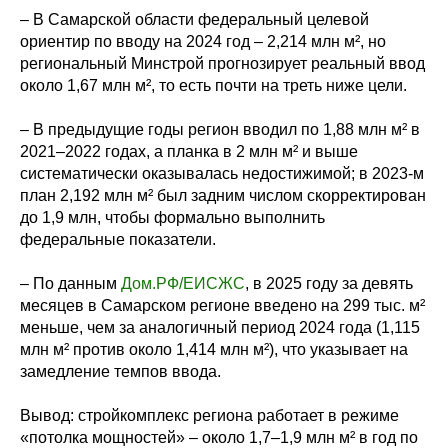
– В Самарской области федеральный целевой
ориентир по вводу на 2024 год – 2,214 млн м², но
региональный Минстрой прогнозирует реальный ввод
около 1,67 млн м², то есть почти на треть ниже цели.
– В предыдущие годы регион вводил по 1,88 млн м² в
2021–2022 годах, а планка в 2 млн м² и выше
систематически оказывалась недостижимой; в 2023-м
план 2,192 млн м² был задним числом скорректирован
до 1,9 млн, чтобы формально выполнить
федеральные показатели.
– По данным
Дом.РФ/ЕИСЖС
, в 2025 году за девять
месяцев в Самарском регионе введено на 299 тыс. м²
меньше, чем за аналогичный период 2024 года (1,115
млн м² против около 1,414 млн м²), что указывает на
замедление темпов ввода.
Вывод: стройкомплекс региона работает в режиме
«потолка мощностей» – около 1,7–1,9 млн м² в год по