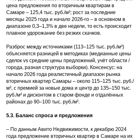
цена предложения по вторичным квартирам в
Самаре – 125,4 тыс. руб./м²; рост за последние
месяцы 2025 года и начало 2026-го – в основном в
диапазоне 0,3–1,3% в две недели, то есть происходит
плавное удорожание без резких скачков.
Разброс между источниками (113–125 тыс. руб./м²)
объясняется разницей в методиках (медианные цены
сделок vs средние цены предложений, учёт области /
города, разная структура выборки). Консенсус: на
начало 2026 года реалистичный диапазон рынка
вторичных квартир Самары – около 115–125 тыс. руб./
м², с премией за новые дома и центр до 135–150 тыс.
руб./м² и дисконтом в старом фонде и отдалённых
районах до 90–100 тыс. руб./м².
5.3. Баланс спроса и предложения
– По данным Авито Недвижимости, к декабрю 2024
года предложение вторичных квартир в Самаре на их