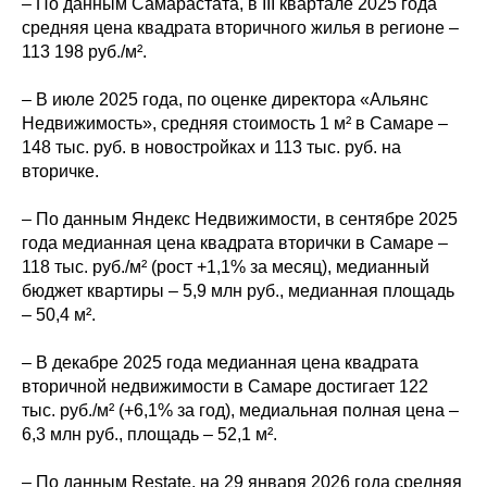
– По данным Самарастата, в III квартале 2025 года
средняя цена квадрата вторичного жилья в регионе –
113 198 руб./м².
– В июле 2025 года, по оценке директора «Альянс
Недвижимость», средняя стоимость 1 м² в Самаре –
148 тыс. руб. в новостройках и 113 тыс. руб. на
вторичке.
– По данным Яндекс Недвижимости, в сентябре 2025
года медианная цена квадрата вторички в Самаре –
118 тыс. руб./м² (рост +1,1% за месяц), медианный
бюджет квартиры – 5,9 млн руб., медианная площадь
– 50,4 м².
– В декабре 2025 года медианная цена квадрата
вторичной недвижимости в Самаре достигает 122
тыс. руб./м² (+6,1% за год), медиальная полная цена –
6,3 млн руб., площадь – 52,1 м².
– По данным Restate, на 29 января 2026 года средняя