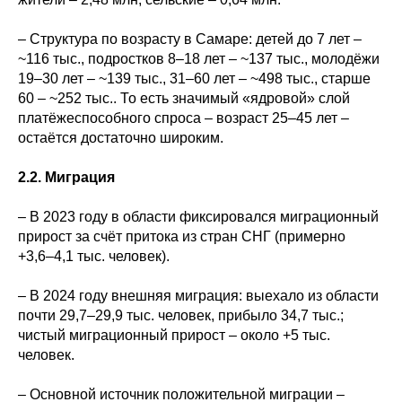
– Структура по возрасту в Самаре: детей до 7 лет –
~116 тыс., подростков 8–18 лет – ~137 тыс., молодёжи
19–30 лет – ~139 тыс., 31–60 лет – ~498 тыс., старше
60 – ~252 тыс.. То есть значимый «ядровой» слой
платёжеспособного спроса – возраст 25–45 лет –
остаётся достаточно широким.
2.2. Миграция
– В 2023 году в области фиксировался миграционный
прирост за счёт притока из стран СНГ (примерно
+3,6–4,1 тыс. человек).
– В 2024 году внешняя миграция: выехало из области
почти 29,7–29,9 тыс. человек, прибыло 34,7 тыс.;
чистый миграционный прирост – около +5 тыс.
человек.
– Основной источник положительной миграции –