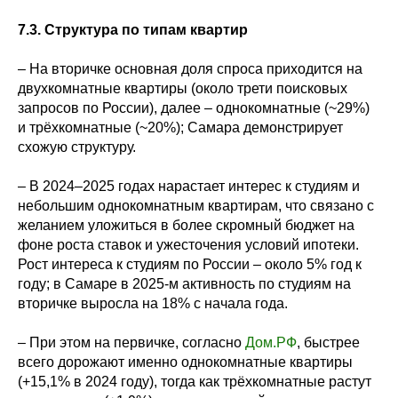
7.3. Структура по типам квартир
– На вторичке основная доля спроса приходится на
двухкомнатные квартиры (около трети поисковых
запросов по России), далее – однокомнатные (~29%)
и трёхкомнатные (~20%); Самара демонстрирует
схожую структуру.
– В 2024–2025 годах нарастает интерес к студиям и
небольшим однокомнатным квартирам, что связано с
желанием уложиться в более скромный бюджет на
фоне роста ставок и ужесточения условий ипотеки.
Рост интереса к студиям по России – около 5% год к
году; в Самаре в 2025-м активность по студиям на
вторичке выросла на 18% с начала года.
– При этом на первичке, согласно
Дом.РФ
, быстрее
всего дорожают именно однокомнатные квартиры
(+15,1% в 2024 году), тогда как трёхкомнатные растут