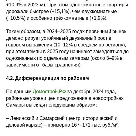
+10,9% в 2023-м). При этом однокомнатные квартиры
дорожали быстрее (+15,1%), чем двухкомнатные
(+10,5%) и особенно трёхкомнатные (+1,9%).
Таким образом, в 2024–2025 годах первичный рынок
демонстрирует устойчивый двузначный рост в
годовом выражении (10–12% в среднем по региону),
при этом темпы в 2025 году начинают замедляться до
однозначных по отдельным замерам (около 3–9% в
зависимости от базы сравнения).
4.2. Дифференциация по районам
По данным
Домострой.РФ
за декабрь 2024 года,
районные уровни цен предложения в новостройках
Самары выглядят следующим образом:
– Ленинский и Самарский (центр, исторический и
деловой каркас) – примерно 167–171 тыс. руб./м²;