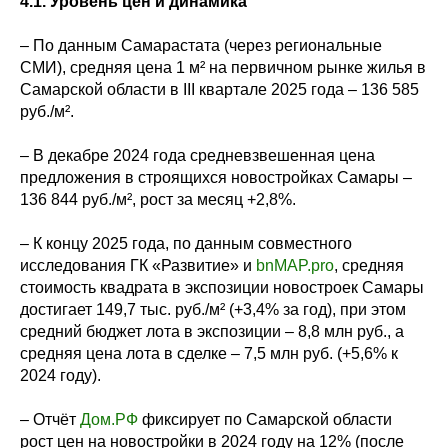
4.1. Уровень цен и динамика
– По данным Самарастата (через региональные
СМИ), средняя цена 1 м² на первичном рынке жилья в
Самарской области в III квартале 2025 года – 136 585
руб./м².
– В декабре 2024 года средневзвешенная цена
предложения в строящихся новостройках Самары –
136 844 руб./м², рост за месяц +2,8%.
– К концу 2025 года, по данным совместного
исследования ГК «Развитие» и
bnMAP.pro
, средняя
стоимость квадрата в экспозиции новостроек Самары
достигает 149,7 тыс. руб./м² (+3,4% за год), при этом
средний бюджет лота в экспозиции – 8,8 млн руб., а
средняя цена лота в сделке – 7,5 млн руб. (+5,6% к
2024 году).
– Отчёт
Дом.РФ
фиксирует по Самарской области
рост цен на новостройки в 2024 году на 12% (после