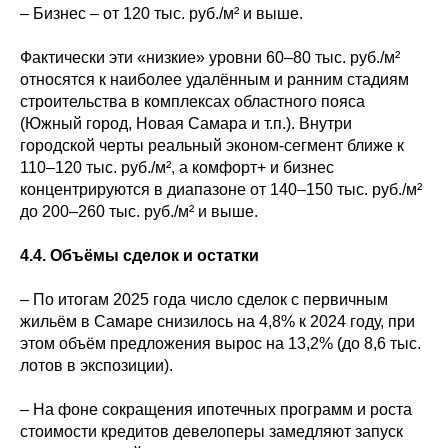
– Бизнес – от 120 тыс. руб./м² и выше.
Фактически эти «низкие» уровни 60–80 тыс. руб./м²
относятся к наиболее удалённым и ранним стадиям
строительства в комплексах областного пояса
(Южный город, Новая Самара и т.п.). Внутри
городской черты реальный эконом-сегмент ближе к
110–120 тыс. руб./м², а комфорт+ и бизнес
концентрируются в диапазоне от 140–150 тыс. руб./м²
до 200–260 тыс. руб./м² и выше.
4.4. Объёмы сделок и остатки
– По итогам 2025 года число сделок с первичным
жильём в Самаре снизилось на 4,8% к 2024 году, при
этом объём предложения вырос на 13,2% (до 8,6 тыс.
лотов в экспозиции).
– На фоне сокращения ипотечных программ и роста
стоимости кредитов девелоперы замедляют запуск