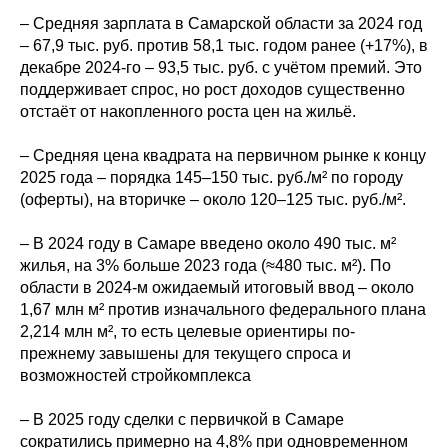
– Средняя зарплата в Самарской области за 2024 год
– 67,9 тыс. руб. против 58,1 тыс. годом ранее (+17%), в
декабре 2024-го – 93,5 тыс. руб. с учётом премий. Это
поддерживает спрос, но рост доходов существенно
отстаёт от накопленного роста цен на жильё.
– Средняя цена квадрата на первичном рынке к концу
2025 года – порядка 145–150 тыс. руб./м² по городу
(оферты), на вторичке – около 120–125 тыс. руб./м².
– В 2024 году в Самаре введено около 490 тыс. м²
жилья, на 3% больше 2023 года (≈480 тыс. м²). По
области в 2024-м ожидаемый итоговый ввод – около
1,67 млн м² против изначального федерального плана
2,214 млн м², то есть целевые ориентиры по-
прежнему завышены для текущего спроса и
возможностей стройкомплекса
– В 2025 году сделки с первичкой в Самаре
сократились примерно на 4,8% при одновременном