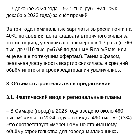
– В декабре 2024 года – 93,5 тыс. руб. (+24,1% к
декабрю 2023 года) за счёт премий.
За три года номинальные зарплаты выросли почти на
40%, но средняя цена квадрата вторичного жилья за
тот же период увеличилась примерно в 1,7 раза (с ≈66
тыс. до ≈110 тыс. руб./м² по данным RealtyStats, или
ещё выше по текущим офертам). Таким образом,
реальная доступность квартир снизилась, а средний
объём ипотеки и срок кредитования увеличились.
3. Объёмы строительства и предложение
3.1. Фактический ввод и региональные планы
– В Самаре (город) в 2023 году введено около 480
тыс. м² жилья; в 2024 году – порядка 490 тыс. м² (+3%).
Это соответствует умеренному, но стабильному
объёму строительства для города-миллионника.