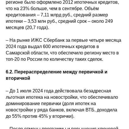
регионе было оформлено 2012 ипотечных кредитов,
что на 23% больше, чем в сентябре. Объём
кредитования – 7,11 млрд руб., средний размер
ипотеки – 3,53 млн руб., средний срок – около 249
месяцев (20,7 года).
– На рынке ИЖС Сбербанк за первые четыре месяца
2024 года выдал 600 ипотечных кредитов в
Самарской области, что обеспечило региону место в
топ-20 по России по количеству таких сделок.
6.2. Перераспределение между первичкой и
вторичкой
– До 1 июля 2024 года действовала безадресная
льготная ипотека на новостройки, что обеспечивало
доминирование первички (доля ипотек на
новостройки у ряда банков, включая ВТБ, доходила
до 55% против 45% у вторички).
– После отмены программы и повышения ключевой