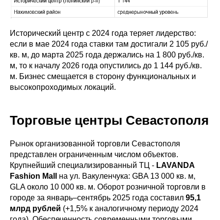
Исторический центр с 2024 года теряет лидерство:
если в мае 2024 года ставки там достигали 2 105 руб./
кв. м, до марта 2025 года держались на 1 800 руб./кв.
м, то к началу 2026 года опустились до 1 144 руб./кв.
м. Бизнес смещается в сторону функциональных и
высокопроходимых локаций.
Торговые центры Севастополя
Рынок организованной торговли Севастополя
представлен ограниченным числом объектов.
Крупнейший специализированный ТЦ -
LAVANDA
Fashion Mall
на ул. Вакуленчука: GBA 13 000 кв. м,
GLA около 10 000 кв. м. Оборот розничной торговли в
городе за январь–сентябрь 2025 года составил
95,1
млрд рублей
(+1,5% к аналогичному периоду 2024
года). Обеспеченность современными торговыми