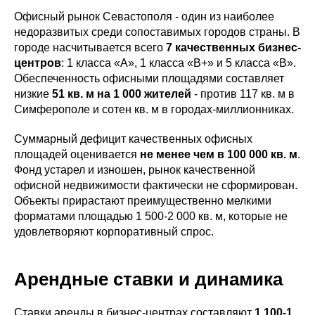
Офисный рынок Севастополя - один из наиболее
недоразвитых среди сопоставимых городов страны. В
городе насчитывается всего
7 качественных бизнес-
центров
: 1 класса «А», 1 класса «В+» и 5 класса «В».
Обеспеченность офисными площадями составляет
низкие
51 кв. м на 1 000 жителей
- против 117 кв. м в
Симферополе и сотен кв. м в городах-миллионниках.
Суммарный дефицит качественных офисных
площадей оценивается
не менее чем в 100 000 кв. м
.
Фонд устарел и изношен, рынок качественной
офисной недвижимости фактически не сформирован.
Объекты прирастают преимущественно мелкими
форматами площадью 1 500-2 000 кв. м, которые не
удовлетворяют корпоративный спрос.
Арендные ставки и динамика
Ставки аренды в бизнес-центрах составляют
1 100-1