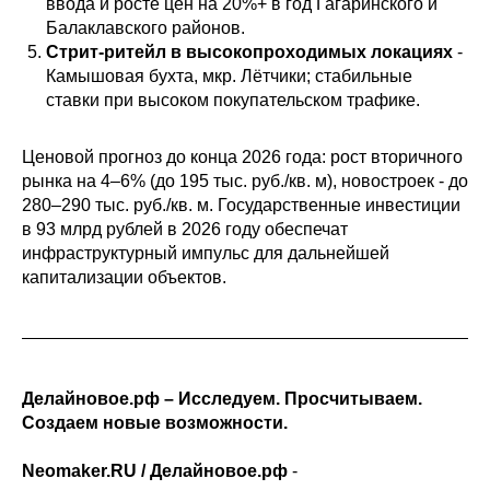
ввода и росте цен на 20%+ в год Гагаринского и
Балаклавского районов.
Стрит-ритейл в высокопроходимых локациях
-
Камышовая бухта, мкр. Лётчики; стабильные
ставки при высоком покупательском трафике.
Ценовой прогноз до конца 2026 года: рост вторичного
рынка на 4–6% (до 195 тыс. руб./кв. м), новостроек - до
280–290 тыс. руб./кв. м. Государственные инвестиции
в 93 млрд рублей в 2026 году обеспечат
инфраструктурный импульс для дальнейшей
капитализации объектов.
Делайновое.рф – Исследуем. Просчитываем.
Создаем новые возможности.
Neomaker.RU / Делайновое.рф
-