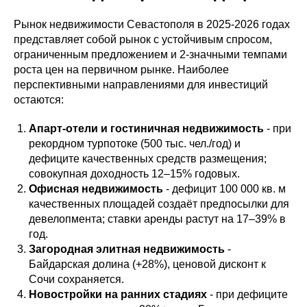
Рынок недвижимости Севастополя в 2025-2026 годах
представляет собой рынок с устойчивым спросом,
ограниченным предложением и 2-значными темпами
роста цен на первичном рынке. Наиболее
перспективными направлениями для инвестиций
остаются:
Апарт-отели и гостиничная недвижимость
- при
рекордном турпотоке (500 тыс. чел./год) и
дефиците качественных средств размещения;
совокупная доходность 12–15% годовых.
Офисная недвижимость
- дефицит 100 000 кв. м
качественных площадей создаёт предпосылки для
девелопмента; ставки аренды растут на 17–39% в
год.
Загородная элитная недвижимость
-
Байдарская долина (+28%), ценовой дисконт к
Сочи сохраняется.
Новостройки на ранних стадиях
- при дефиците