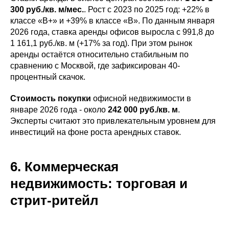
300 руб./кв. м/мес.
. Рост с 2023 по 2025 год: +22% в
классе «В+» и +39% в классе «В». По данным января
2026 года, ставка аренды офисов выросла с 991,8 до
1 161,1 руб./кв. м (+17% за год). При этом рынок
аренды остаётся относительно стабильным по
сравнению с Москвой, где зафиксирован 40-
процентный скачок.
Стоимость покупки
офисной недвижимости в
январе 2026 года - около
242 000 руб./кв. м
.
Эксперты считают это привлекательным уровнем для
инвестиций на фоне роста арендных ставок.
6. Коммерческая
недвижимость: торговая и
стрит-ритейл