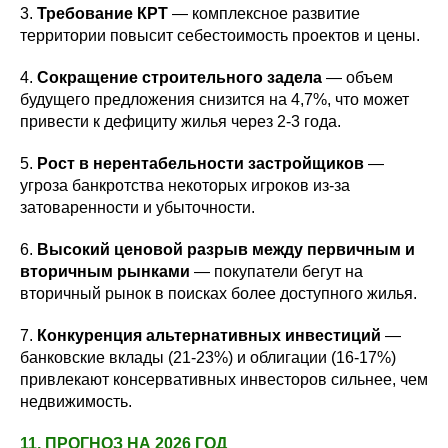
3.
Требование КРТ
— комплексное развитие
территории повысит себестоимость проектов и цены.
4.
Сокращение строительного задела
— объем
будущего предложения снизится на 4,7%, что может
привести к дефициту жилья через 2-3 года.
5.
Рост в нерентабельности застройщиков
—
угроза банкротства некоторых игроков из-за
затоваренности и убыточности.
6.
Высокий ценовой разрыв между первичным и
вторичным рынками
— покупатели бегут на
вторичный рынок в поисках более доступного жилья.
7.
Конкуренция альтернативных инвестиций
—
банковские вклады (21-23%) и облигации (16-17%)
привлекают консервативных инвесторов сильнее, чем
недвижимость.
11. ПРОГНОЗ НА 2026 ГОД