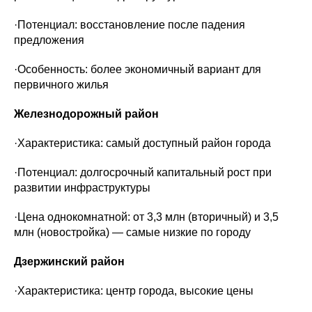
·Потенциал: восстановление после падения
предложения
·Особенность: более экономичный вариант для
первичного жилья
Железнодорожный район
·Характеристика: самый доступный район города
·Потенциал: долгосрочный капитальный рост при
развитии инфраструктуры
·Цена однокомнатной: от 3,3 млн (вторичный) и 3,5
млн (новостройка) — самые низкие по городу
Дзержинский район
·Характеристика: центр города, высокие цены