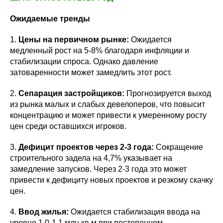
Ожидаемые тренды
1.
Цены на первичном рынке:
Ожидается
медленный рост на 5-8% благодаря инфляции и
стабилизации спроса. Однако давление
затоваренности может замедлить этот рост.
2.
Сепарация застройщиков:
Прогнозируется выход
из рынка малых и слабых девелоперов, что повысит
концентрацию и может привести к умеренному росту
цен среди оставшихся игроков.
3.
Дефицит проектов через 2-3 года:
Сокращение
строительного задела на 4,7% указывает на
замедление запусков. Через 2-3 года это может
привести к дефициту новых проектов и резкому скачку
цен.
4.
Ввод жилья:
Ожидается стабилизация ввода на
уровне 1,0-1,1 млн кв.м при постепенном