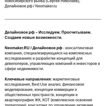
новосибирского рынка (Сергей Николаев),
Делайновое.рф / Neomaker.ru
Делайновое.рф – Исследуем. Просчитываем.
Создаем новые возможности.
Neomaker.RU / Делайновое.рф
- консалтинговая
компания, специализирующаяся на комплексных
исследованиях и разработке концепций для
девелоперов, управляющих компаний и инвесторов в
сфере недвижимости.
Ключевые направления:
маркетинговые
исследования, Best Use анализ, финансовое
моделирование, концепции коммерции и
общественных пространств, концепции и
квартирография ЖК, КОТ (комплексное освоение
территории), консалтинг по управлению активами.