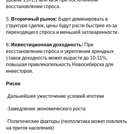
восстановлении спроса.
5.
Вторичный рынок:
Будет доминировать в
структуре сделок, цены будут расти быстрее из-за
переходящего спроса и меньшей затоваренности.
6.
Инвестиционная доходность:
При
восстановлении спроса и укреплении арендных
ставок доходность может вырасти до 10-11%,
повышая привлекательность Новосибирска для
инвесторов.
Риски
·Дальнейшее ужесточение условий ипотеки
·Замедление экономического роста
·Политические факторы (геополитика может повлиять
на приток населения)