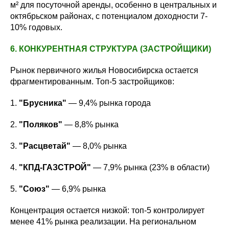
м² для посуточной аренды, особенно в центральных и
октябрьском районах, с потенциалом доходности 7-
10% годовых.
6. КОНКУРЕНТНАЯ СТРУКТУРА (ЗАСТРОЙЩИКИ)
Рынок первичного жилья Новосибирска остается
фрагментированным. Топ-5 застройщиков:
1.
"Брусника"
— 9,4% рынка города
2.
"Поляков"
— 8,8% рынка
3.
"Расцветай"
— 8,0% рынка
4.
"КПД-ГАЗСТРОЙ"
— 7,9% рынка (23% в области)
5.
"Союз"
— 6,9% рынка
Концентрация остается низкой: топ-5 контролирует
менее 41% рынка реализации. На региональном