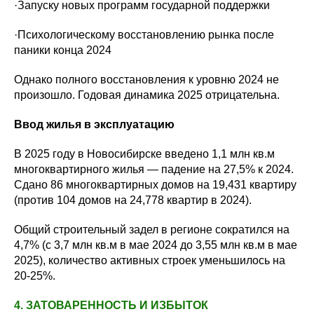
·Запуску новых программ государной поддержки
·Психологическому восстановлению рынка после
паники конца 2024
Однако полного восстановления к уровню 2024 не
произошло. Годовая динамика 2025 отрицательна.
Ввод жилья в эксплуатацию
В 2025 году в Новосибирске введено 1,1 млн кв.м
многоквартирного жилья — падение на 27,5% к 2024.
Сдано 86 многоквартирных домов на 19,431 квартиру
(против 104 домов на 24,778 квартир в 2024).
Общий строительный задел в регионе сократился на
4,7% (с 3,7 млн кв.м в мае 2024 до 3,55 млн кв.м в мае
2025), количество активных строек уменьшилось на
20-25%.
4. ЗАТОВАРЕННОСТЬ И ИЗБЫТОК