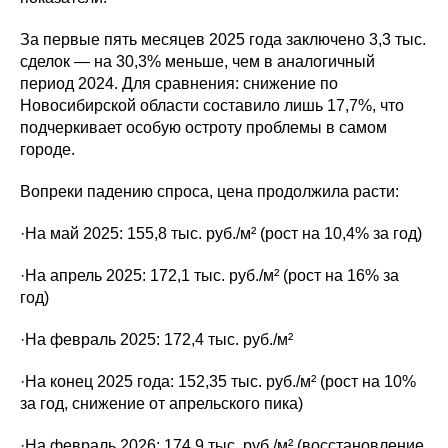
За первые пять месяцев 2025 года заключено 3,3 тыс.
сделок — на 30,3% меньше, чем в аналогичный
период 2024. Для сравнения: снижение по
Новосибирской области составило лишь 17,7%, что
подчеркивает особую остроту проблемы в самом
городе.
Вопреки падению спроса, цена продолжила расти:
·На май 2025: 155,8 тыс. руб./м² (рост на 10,4% за год)
·На апрель 2025: 172,1 тыс. руб./м² (рост на 16% за
год)
·На февраль 2025: 172,4 тыс. руб./м²
·На конец 2025 года: 152,35 тыс. руб./м² (рост на 10%
за год, снижение от апрельского пика)
·На февраль 2026: 174,9 тыс. руб./м² (восстановление