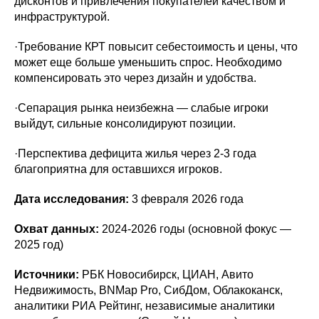
дисконтов и привлечения покупателей качеством и
инфраструктурой.
·Требование КРТ повысит себестоимость и цены, что
может еще больше уменьшить спрос. Необходимо
компенсировать это через дизайн и удобства.
·Сепарация рынка неизбежна — слабые игроки
выйдут, сильные консолидируют позиции.
·Перспектива дефицита жилья через 2-3 года
благоприятна для оставшихся игроков.
Дата исследования:
3 февраля 2026 года
Охват данных:
2024-2026 годы (основной фокус —
2025 год)
Источники:
РБК Новосибирск, ЦИАН, Авито
Недвижимость, BNMap Pro, СибДом, Облакоканск,
аналитики РИА Рейтинг, независимые аналитики