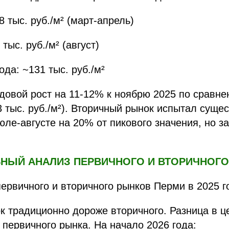
 тыс. руб./м² (март-апрель)
тыс. руб./м² (август)
ода: ~131 тыс. руб./м²
довой рост на 11-12% к ноябрю 2025 по сравн
3 тыс. руб./м²). Вторичный рынок испытал суще
юле-августе на 20% от пикового значения, но з
ЬНЫЙ АНАЛИЗ ПЕРВИЧНОГО И ВТОРИЧНОГ
ервичного и вторичного рынков Перми в 2025 г
 традиционно дороже вторичного. Разница в ц
 первичного рынка. На начало 2026 года: