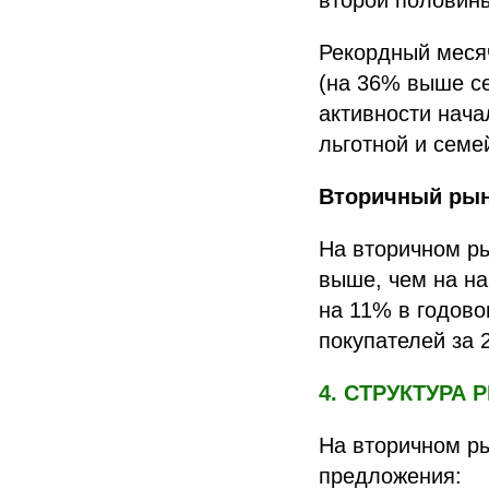
второй половины
Рекордный месяч
(на 36% выше се
активности нач
льготной и семе
Вторичный рын
На вторичном ры
выше, чем на на
на 11% в годово
покупателей за 
4. СТРУКТУРА
На вторичном ры
предложения: