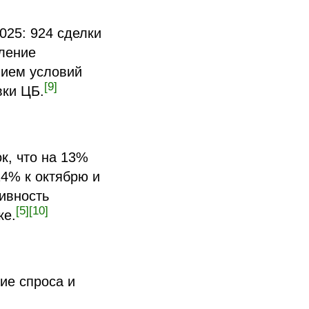
025: 924 сделки
вление
нием условий
[9]
вки ЦБ.
к, что на 13%
14% к октябрю и
тивность
[5]
[10]
ке.
ие спроса и