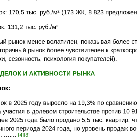
к: 170,5 тыс. руб./м² (173 ЖК, 8 823 предложен
: 131,2 тыс. руб./м²
й рынок менее волатилен, показывая более ст
вторичный рынок более чувствителен к краткос
ки, сезонность, психология покупателей).
СДЕЛОК И АКТИВНОСТИ РЫНКА
ок:
ок в 2025 году выросло на 19,3% по сравнению
а участия в долевом строительстве против 10 91
ев 2025 года было продано 5,5 тыс. квартир, ч
ного периода 2024 года, но уровень продаж во
[4]
[8]