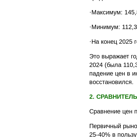
·Максимум: 145,8
·Минимум: 112,3 
·На конец 2025 г
Это выражает го
2024 (была 110,
падение цен в и
восстановился.
2. СРАВНИТЕЛ
Сравнение цен п
Первичный рынок
25-40% в пользу