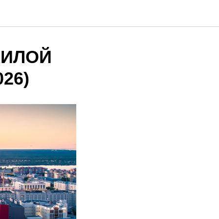
ЖИЛОЙ
26)