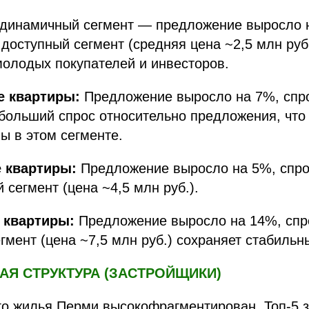
инамичный сегмент — предложение выросло н
доступный сегмент (средняя цена ~2,5 млн руб.
олодых покупателей и инвесторов.
 квартиры:
Предложение выросло на 7%, спро
больший спрос относительно предложения, что
ы в этом сегменте.
 квартиры:
Предложение выросло на 5%, спро
сегмент (цена ~4,5 млн руб.).
 квартиры:
Предложение выросло на 14%, спр
мент (цена ~7,5 млн руб.) сохраняет стабильн
НАЯ СТРУКТУРА (ЗАСТРОЙЩИКИ)
го жилья Перми высокофрагментирован. Топ-5 