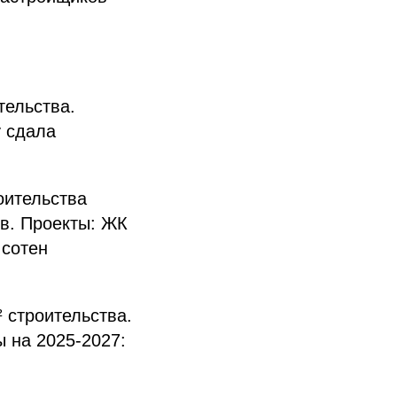
тельства.
у сдала
оительства
ов. Проекты: ЖК
 сотен
 строительства.
 на 2025-2027: