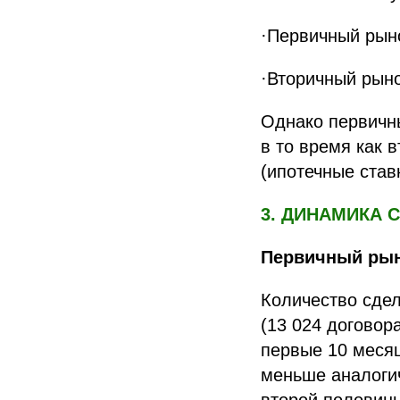
·Первичный рыно
·Вторичный рынок
Однако первичны
в то время как 
(ипотечные став
3. ДИНАМИКА 
Первичный рын
Количество сдел
(13 024 договор
первые 10 месяц
меньше аналогич