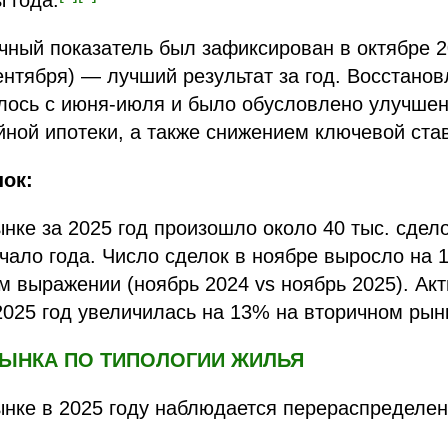
 года.
ный показатель был зафиксирован в октябре 2
нтября) — лучший результат за год. Восстано
алось с июня-июля и было обусловлено улучше
йной ипотеки, а также снижением ключевой ста
ок:
нке за 2025 год произошло около 40 тыс. сдело
чало года. Число сделок в ноябре выросло на 
м выражении (ноябрь 2024 vs ноябрь 2025). Ак
2025 год увеличилась на 13% на вторичном рын
 РЫНКА ПО ТИПОЛОГИИ ЖИЛЬЯ
нке в 2025 году наблюдается перераспределен