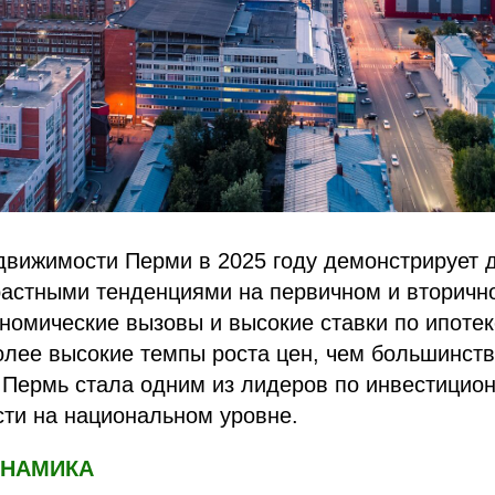
движимости Перми в 2025 году демонстрирует 
растными тенденциями на первичном и вторичн
номические вызовы и высокие ставки по ипотек
олее высокие темпы роста цен, чем большинст
 Пермь стала одним из лидеров по инвестицио
ти на национальном уровне.
ИНАМИКА