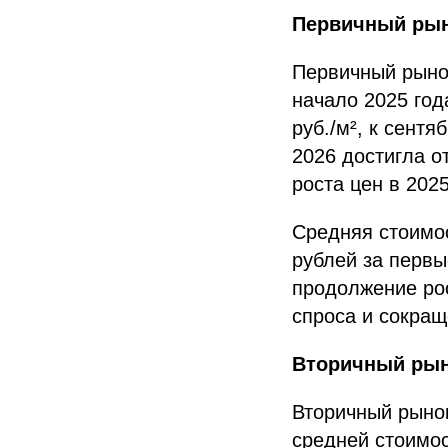
Первичный рын
Первичный рыно
начало 2025 год
руб./м², к сентя
2026 достигла от
роста цен в 202
Средняя стоимос
рублей за первы
продолжение рос
спроса и сокра
Вторичный рын
Вторичный рыно
средней стоимос