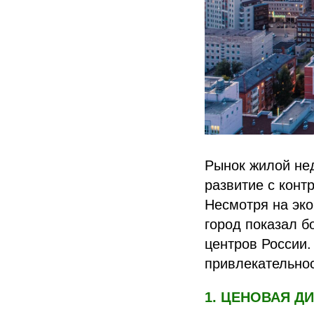
Рынок жилой не
развитие с конт
Несмотря на эко
город показал б
центров России.
привлекательнос
1. ЦЕНОВАЯ Д