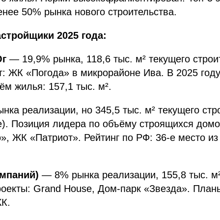
нее 50% рынка нового строительства.
стройщики 2025 года:
Юг
— 19,9% рынка, 118,6 тыс. м² текущего строи
: ЖК «Погода» в микрорайоне Ива. В 2025 год
м жилья: 157,1 тыс. м².
нка реализации, но 345,5 тыс. м² текущего стр
е). Позиция лидера по объёму строящихся дом
», ЖК «Патриот». Рейтинг по РФ: 36-е место из
омпаний)
— 8% рынка реализации, 155,8 тыс. м²
екты: Grand House, Дом-парк «Звезда». Планы
ЖК.